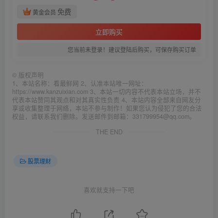
免费
黄金会员
立即购买
您当前未登录！建议登陆后购买，可保存购买订单
©
版权声明
1、本站名称：看最鲜网 2、认准本站唯一网址：
https://www.kanzuixian.com 3、本站一切内容不代表本站立场，并不
代表本站赞同其观点和对其真实性负责 4、本站内容全部来自网友分
享或收集整理于网络，本站不参与制作！如果您认为侵犯了您的合法
权益，请联系我们删除。发送邮件到邮箱：331799954@qq.com。
THE END
股票理财
喜欢就支持一下吧