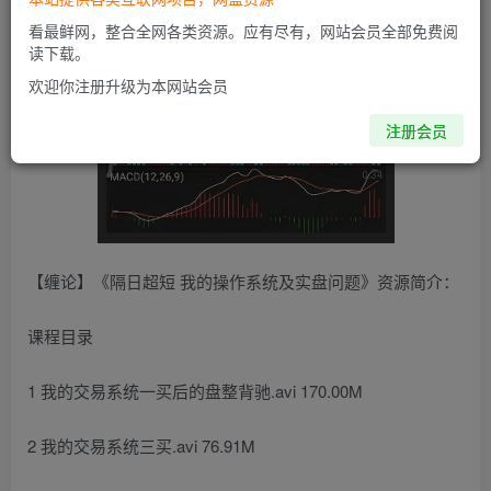
看最鲜网，整合全网各类资源。应有尽有，网站会员全部免费阅
读下载。
欢迎你注册升级为本网站会员
注册会员
【缠论】《隔日超短 我的操作系统及实盘问题》资源简介：
课程目录
1 我的交易系统一买后的盘整背驰.avi 170.00M
2 我的交易系统三买.avi 76.91M