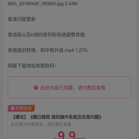
IMG_20190420_093600.jpg 3.43M
星球问题更新
笔线段以及k线的排列和背驰盘整背驰
系统级别转换，和中枢升级.mp4 1.27G
网盘下载地址和提取码：
此处内容已隐藏，请付费后查看
付费阅读
【缠论】《隔日超短 我的操作系统及实盘问题》
此内容为付费阅读，请付费后查看
9.9
99
￥