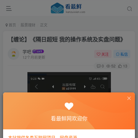
首页
股票理财
正文
【缠论】《隔日超短 我的操作系统及实盘问题》
学吧
关注
私信
12个月前更新
0
52
13
看最鲜网欢迎你
本站提供各类互联网项目，网盘资源