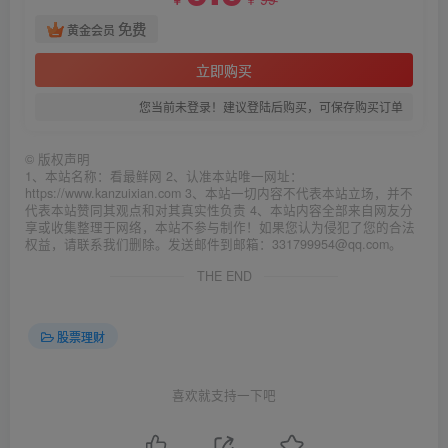
￥
免费
黄金会员
立即购买
您当前未登录！建议登陆后购买，可保存购买订单
©
版权声明
1、本站名称：看最鲜网 2、认准本站唯一网址：
https://www.kanzuixian.com 3、本站一切内容不代表本站立场，并不
代表本站赞同其观点和对其真实性负责 4、本站内容全部来自网友分
享或收集整理于网络，本站不参与制作！如果您认为侵犯了您的合法
权益，请联系我们删除。发送邮件到邮箱：331799954@qq.com。
THE END
股票理财
喜欢就支持一下吧