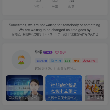
点赞
13
分享
收藏
Sometimes, we are not waiting for somebody or something.
We are waiting to be changed as time goes by.
有时候，我们并不是在等什么人或什么事。我们只是在静待岁月改变自己
学吧
关注
2120
7426
1
5
63.3W+
这家伙很懒，什么都没有写...
国安局上班公开身份是什么（国安身份对家人保密吗）
九磅十五便士是什么意思（九磅十五便士是什么梗）