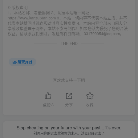
©
版权声明
1、本站名称：看最鲜网 2、认准本站唯一网址：
https://www.kanzuixian.com 3、本站一切内容不代表本站立场，并不
代表本站赞同其观点和对其真实性负责 4、本站内容全部来自网友分
享或收集整理于网络，本站不参与制作！如果您认为侵犯了您的合法
权益，请联系我们删除。发送邮件到邮箱：331799954@qq.com。
THE END
股票理财
喜欢就支持一下吧
点赞
8
分享
收藏
Stop cheating on your future with your past... it's over.
别再用你的过去欺骗你的未来，过去已经过去了