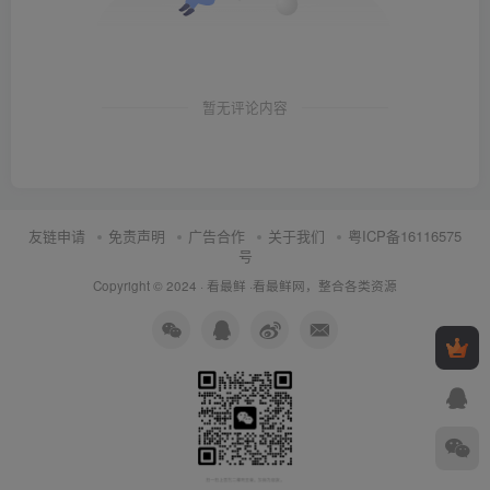
暂无评论内容
友链申请
免责声明
广告合作
关于我们
粤ICP备16116575
号
Copyright © 2024 ·
看最鲜
·
看最鲜网，整合各类资源