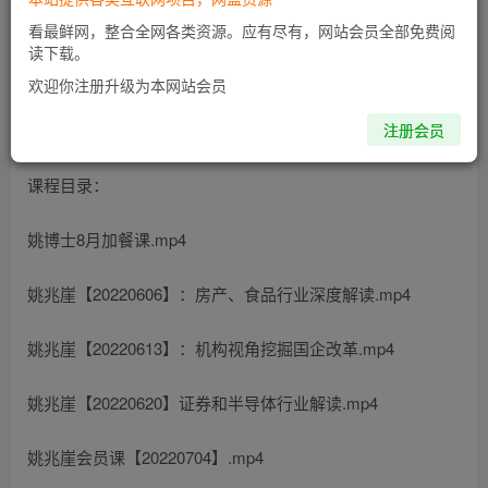
看最鲜网，整合全网各类资源。应有尽有，网站会员全部免费阅
读下载。
欢迎你注册升级为本网站会员
注册会员
姚兆崖会员课2022资源简介：
课程目录：
姚博士8月加餐课.mp4
姚兆崖【20220606】：房产、食品行业深度解读.mp4
姚兆崖【20220613】：机构视角挖掘国企改革.mp4
姚兆崖【20220620】证券和半导体行业解读.mp4
姚兆崖会员课【20220704】.mp4