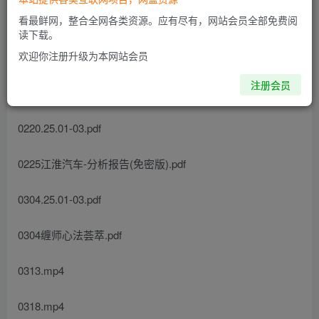
看最鲜网，整合全网各类资源。应有尽有，网站会员全部免费阅
山中策市股中说禅春季班2025资源简介：
读下载。
欢迎你注册升级为本网站会员
课程目录：
注册会员
0213.25.01-03..pdf
0220.25.01-03.pdf
0225江淮汽车-分析报告(免密版).pdf
0304.25.01-03.pdf
0304缠师心法荟萃.pdf
0313.mp4
0318.mp4