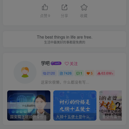
点赞
9
分享
收藏
The best things in life are free.
生活中最美好的事都是免费的
学吧
关注
2120
7426
1
5
63.6W+
这家伙很懒，什么都没有写...
国安局上班公开身份是什么（国安身份对家人保密吗）
九磅十五便士是什么意思（九磅十五便士是什么梗）