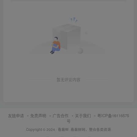
暂无评论内容
友链申请
免责声明
广告合作
关于我们
粤ICP备16116575
号
Copyright © 2024 ·
看最鲜
·
看最鲜网，整合各类资源