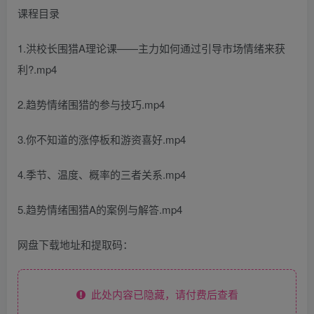
课程目录
1.洪校长围猎A理论课——主力如何通过引导市场情绪来获
利?.mp4
2.趋势情绪围猎的参与技巧.mp4
3.你不知道的涨停板和游资喜好.mp4
4.季节、温度、概率的三者关系.mp4
5.趋势情绪围猎A的案例与解答.mp4
网盘下载地址和提取码：
此处内容已隐藏，请付费后查看