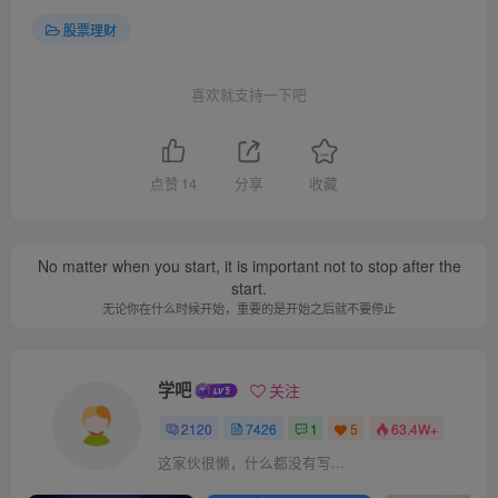
股票理财
喜欢就支持一下吧
点赞
14
分享
收藏
No matter when you start, it is important not to stop after the
start.
无论你在什么时候开始，重要的是开始之后就不要停止
学吧
关注
2120
7426
1
5
63.4W+
这家伙很懒，什么都没有写...