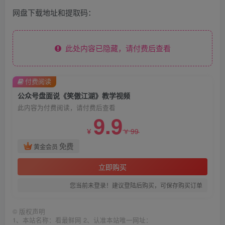
网盘下载地址和提取码：
此处内容已隐藏，请付费后查看
付费阅读
公众号盘面说《笑傲江湖》教学视频
此内容为付费阅读，请付费后查看
9.9
99
￥
￥
免费
黄金会员
立即购买
您当前未登录！建议登陆后购买，可保存购买订单
©
版权声明
1、本站名称：看最鲜网 2、认准本站唯一网址：