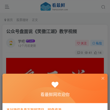
首页
股票理财
正文
公众号盘面说《笑傲江湖》教学视频
学吧
关注
私信
12个月前更新
0
41
14
看最鲜网欢迎你
公众号盘面说《笑傲江湖》教学视频资源简介：
本站提供各类互联网项目，网盘资源