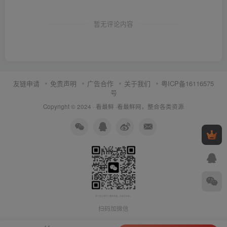
暂无评论内容
友链申请
免责声明
广告合作
关于我们
粤ICP备16116575
号
Copyright © 2024 ·
看最鲜
·
看最鲜网，整合各类资源
扫码加微信