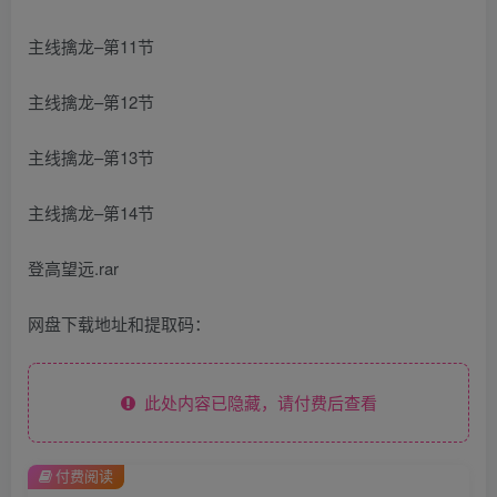
主线擒龙–第11节
主线擒龙–第12节
主线擒龙–第13节
主线擒龙–第14节
登高望远.rar
网盘下载地址和提取码：
此处内容已隐藏，请付费后查看
付费阅读