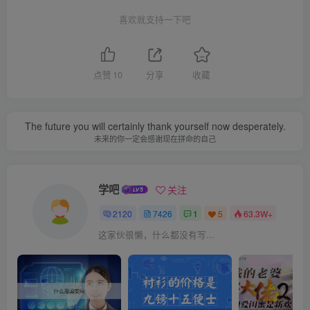
喜欢就支持一下吧
点赞
10
分享
收藏
The future you will certainly thank yourself now desperately.
未来的你一定会感谢现在拼命的自己
学吧
关注
2120
7426
1
5
63.3W+
这家伙很懒，什么都没有写...