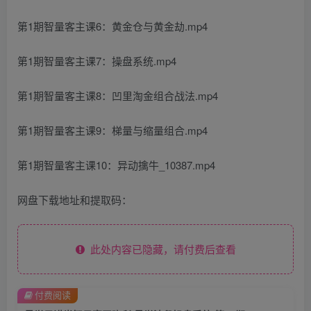
第1期智量客主课6：黄金仓与黄金劫.mp4
第1期智量客主课7：操盘系统.mp4
第1期智量客主课8：凹里淘金组合战法.mp4
第1期智量客主课9：梯量与缩量组合.mp4
第1期智量客主课10：异动擒牛_10387.mp4
网盘下载地址和提取码：
此处内容已隐藏，请付费后查看
付费阅读