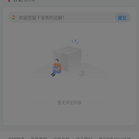
欢迎您留下宝贵的见解！
提交
暂无评论内容
友链申请
免责声明
广告合作
关于我们
粤ICP备16116575