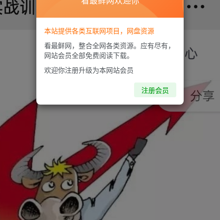
看最鲜网欢迎你
本站提供各类互联网项目，网盘资源
看最鲜网，整合全网各类资源。应有尽有，
网站会员全部免费阅读下载。
欢迎你注册升级为本网站会员
注册会员