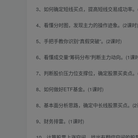
3、如何确定短线买点，提高短线交易成功率。(
4、看懂分时图，发现主力的操作迹象。(2课时
5、手把手教你识别“真假突破”。(2课时)
6、看懂成交量“筹码分布”判断主力动向。(1课时
7、判断股价压力位支撑位，确定股票买卖点。(
8、如何做好ETF基金。(1课时)
8、基本面分析思路，确定中长线股票买点。(2
9、财务排雷。(1课时)
10、计算股票上涨空间，找出有翻倍空间的股票