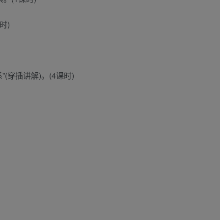
时)
(穿插讲解)。(4课时)