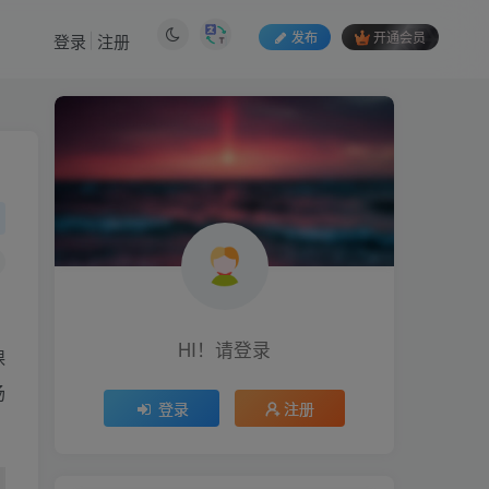
发布
开通会员
登录
注册
HI！请登录
课
场
登录
注册