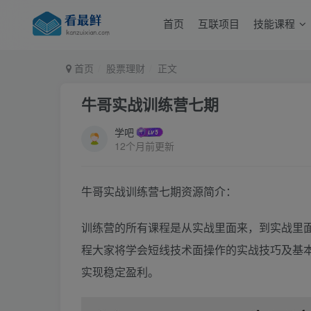
首页
互联项目
技能课程
首页
股票理财
正文
牛哥实战训练营七期
学吧
12个月前更新
牛哥实战训练营七期资源简介：
训练营的所有课程是从实战里面来，到实战里
程大家将学会短线技术面操作的实战技巧及基
实现稳定盈利。