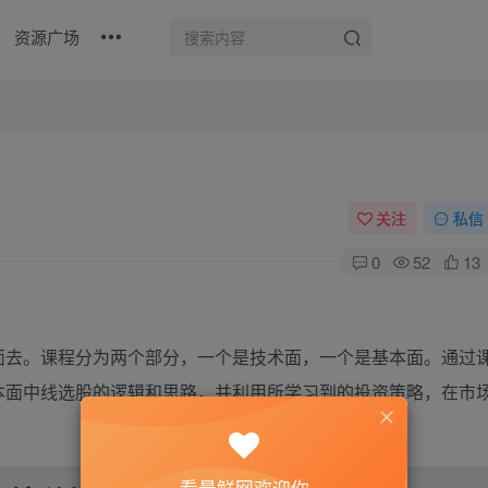
资源广场
关注
私信
0
52
13
面去。课程分为两个部分，一个是技术面，一个是基本面。通过
本面中线选股的逻辑和思路，并利用所学习到的投资策略，在市