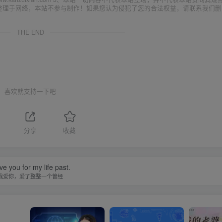
集整理于网络，本站不参与制作！如果您认为侵犯了您的合法权益，请联系我们删
THE END
喜欢就支持一下吧
分享
收藏
ove you for my life past.
我爱你，爱了整整一个曾经