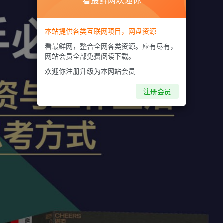
看最鲜网欢迎你
本站提供各类互联网项目，网盘资源
看最鲜网，整合全网各类资源。应有尽有，
网站会员全部免费阅读下载。
欢迎你注册升级为本网站会员
注册会员