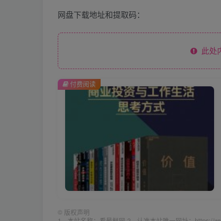
网盘下载地址和提取码：
此处
付费阅读
©
版权声明
1、本站名称：看最鲜网 2、认准本站唯一网址：https://w