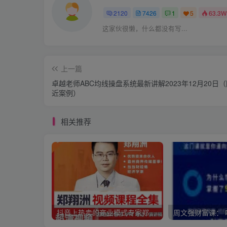
2120
7426
1
5
63.3W
这家伙很懒，什么都没有写...
上一篇
卓越老师ABC均线操盘系统最新讲解2023年12月20日
近案例）
相关推荐
抖音上热卖的商业模式专家郑翔洲新商业模式课程，全集价值12980元的课程