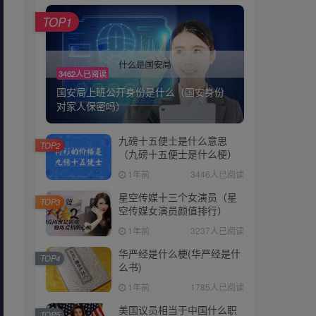
TOP1
TOP1
3462人已阅读
3462人已阅读
国安局上班公开身份是什么（国安身份
国安局上班公开身份是什么（国安身份
对家人保密吗）
对家人保密吗）
九磅十五便士是什么意思
九磅十五便士是什么意思
TOP2
TOP2
（九磅十五便士是什么梗）
（九磅十五便士是什么梗）
1年前
3446人已阅读
1年前
3446人已阅读
星空传媒十三个女演员（星
星空传媒十三个女演员（星
TOP3
TOP3
空传媒女演员颜值排行）
空传媒女演员颜值排行）
1年前
3237人已阅读
1年前
3237人已阅读
华严经是什么梗(华严经是什
华严经是什么梗(华严经是什
TOP4
TOP4
么书)
么书)
1年前
1785人已阅读
1年前
1785人已阅读
美国议员相当于中国什么职
美国议员相当于中国什么职
TOP5
TOP5