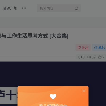
资源广场
与工作生活思考方式 [大合集]
关注
私信
0
52
7