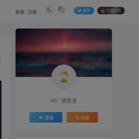
发布
开通会员
登录
注册
HI！请登录
HI！请登录
登录
注册
登录
注册