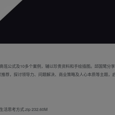
高瓴公式及10多个案例，辅以珍贵资料和手绘插图。邱国鹭分享
家推荐，探讨领导力、问题解决、商业策略及人心本质等主题，
考方式.zip 232.60M