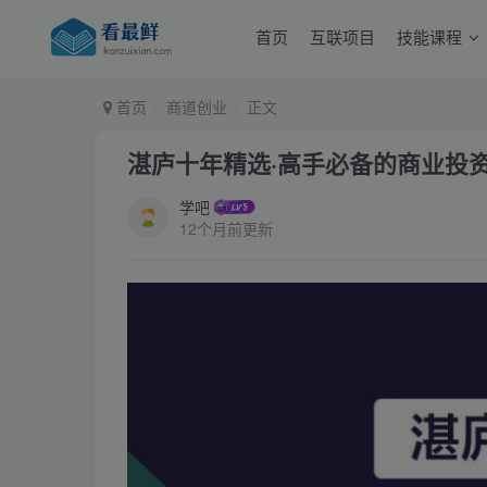
首页
互联项目
技能课程
首页
商道创业
正文
湛庐十年精选·高手必备的商业投资
学吧
12个月前更新