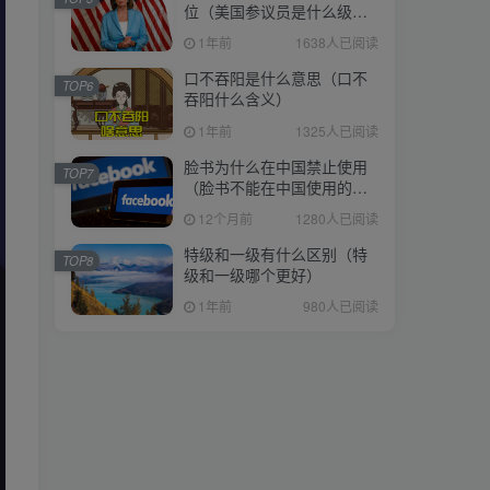
位（美国参议员是什么级
位（美国参议员是什么级
别）
别）
1年前
1638人已阅读
1年前
1638人已阅读
口不吞阳是什么意思（口不
口不吞阳是什么意思（口不
TOP6
TOP6
吞阳什么含义）
吞阳什么含义）
1年前
1325人已阅读
1年前
1325人已阅读
脸书为什么在中国禁止使用
脸书为什么在中国禁止使用
TOP7
TOP7
（脸书不能在中国使用的原
（脸书不能在中国使用的原
因）
因）
12个月前
1280人已阅读
12个月前
1280人已阅读
特级和一级有什么区别（特
特级和一级有什么区别（特
TOP8
TOP8
级和一级哪个更好）
级和一级哪个更好）
1年前
980人已阅读
1年前
980人已阅读