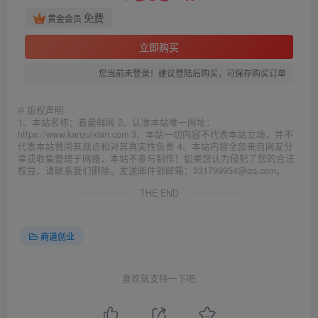
免费
黄金会员
立即购买
您当前未登录！建议登陆后购买，可保存购买订单
©
版权声明
1、本站名称：看最鲜网 2、认准本站唯一网址：
https://www.kanzuixian.com 3、本站一切内容不代表本站立场，并不
代表本站赞同其观点和对其真实性负责 4、本站内容全部来自网友分
享或收集整理于网络，本站不参与制作！如果您认为侵犯了您的合法
权益，请联系我们删除。发送邮件到邮箱：331799954@qq.com。
THE END
商道创业
喜欢就支持一下吧