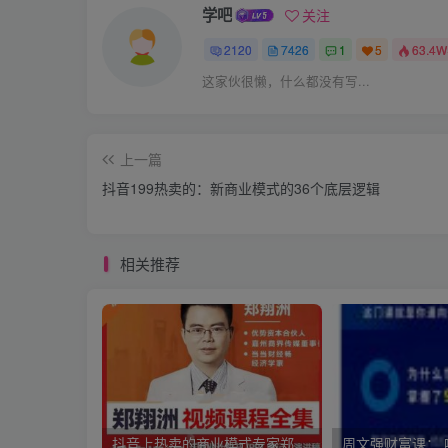
学吧
关注
2120
7426
1
5
63.4W
这家伙很懒，什么都没有写...
上一篇
抖音199热卖的：新商业模式的36个底层逻辑
相关推荐
抖音上热卖的商业模式专家郑翔洲新商业模式课程，全集价值12980元的课程