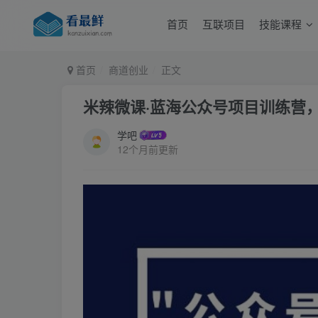
首页
互联项目
技能课程
首页
商道创业
正文
米辣微课·蓝海公众号项目训练营
学吧
12个月前更新