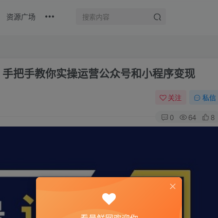
资源广场
，手把手教你实操运营公众号和小程序变现
关注
私信
0
64
8