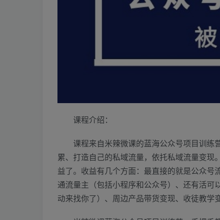
课程介绍：
课程来自米辣微课的蓝海公众号项目训练营
累、打造自己的私域流量，依托私域流量变现
益了。收益有几个方面：最直接的就是公众号流
通流量主（包括小程序和公众号）、还有活可
动来找你了）、周边产品带货变现、收徒教学