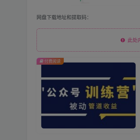
网盘下载地址和提取码：
此处
付费阅读