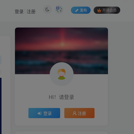
发布
开通会员
登录
注册
HI！请登录
HI！请登录
登录
注册
登录
注册