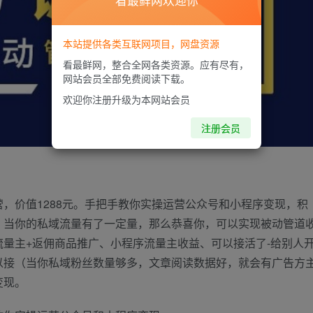
看最鲜网欢迎你
本站提供各类互联网项目，网盘资源
看最鲜网，整合全网各类资源。应有尽有，
网站会员全部免费阅读下载。
欢迎你注册升级为本网站会员
注册会员
，价值1288元。手把手教你实操运营公众号和小程序变现，积
。当你的私域流量有了一定量，那么恭喜你，可以实现被动管道
量主+返佣商品推广、小程序流量主收益、可以接活了-给别人
以接（当你私域粉丝数量够多，文章阅读数据好，就会有广告方
变现。