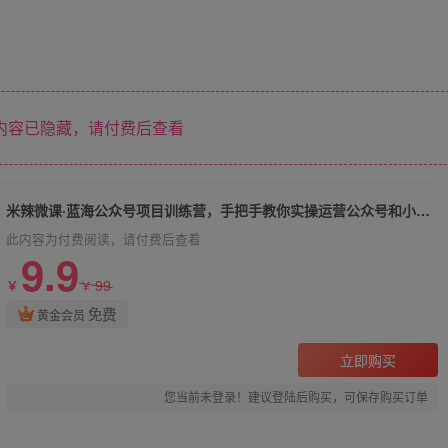
内容已隐藏，请付费后查看
米辣微课·蓝海公众号项目训练营，手把手教你实操运营公众号和小程序变现
此内容为付费阅读，请付费后查看
9.9
99
￥
￥
免费
黄金会员
立即购买
您当前未登录！建议登陆后购买，可保存购买订单