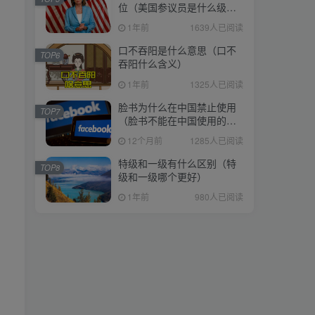
位（美国参议员是什么级
位（美国参议员是什么级
别）
别）
1年前
1639人已阅读
1年前
1639人已阅读
口不吞阳是什么意思（口不
口不吞阳是什么意思（口不
TOP6
TOP6
吞阳什么含义）
吞阳什么含义）
1年前
1325人已阅读
1年前
1325人已阅读
脸书为什么在中国禁止使用
脸书为什么在中国禁止使用
TOP7
TOP7
（脸书不能在中国使用的原
（脸书不能在中国使用的原
因）
因）
12个月前
1285人已阅读
12个月前
1285人已阅读
特级和一级有什么区别（特
特级和一级有什么区别（特
TOP8
TOP8
级和一级哪个更好）
级和一级哪个更好）
1年前
980人已阅读
1年前
980人已阅读