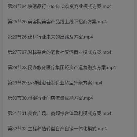
第24节24.快消品行业to B+C裂变商业模式方案.mp4
第25节25.美容院美容产品线上线下招商方案.mp4
第26节26.建材行业未来的出路及方案.mp4
第27节27.对标茅台的老板社交酒商业模式方案.mp4
第28节28.民办教育医疗集团轻资产运营融资方案.mp4
第29节29.运动鞋潮鞋制造业转型升级方案.mp4
第30节30.母婴行业门店流量赋能方案.mp4
第31节31.美食广场、商超综合体盈利模式方案.mp4
第32节32.生猪养殖转型自产自销一体化模式.mp4