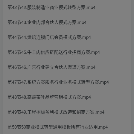
第42节42.服装制造业商业模式转型方案.mp4
第43节43.企业内部合伙人模式方案.mp4
第44节44.烘焙连锁门店会员模式方案.mp4
第45节45.牛羊肉供应链配送行业招商方案.mp4
第46节46.广告行业建立合伙人渠道方案.mp4
第47节47.系统方案服务行业业务模式转型方案.mp4
第48节48.高端茶叶品牌营销模式方案.mp4
第49节49.工程招标盈利模式改造和招商方案.mp4
第50节50商业模式转型通用模板所有行业适用.mp4