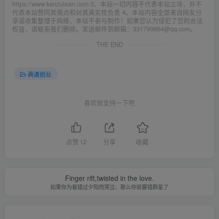
https://www.kanzuixian.com 3、本站一切内容不代表本站立场，并不
代表本站赞同其观点和对其真实性负责 4、本站内容全部来自网友分
享或收集整理于网络，本站不参与制作！如果您认为侵犯了您的合法
权益，请联系我们删除。发送邮件到邮箱：331799954@qq.com。
THE END
商道创业
喜欢就支持一下吧
点赞
12
分享
收藏
Finger rift,twisted in the love.
如果你为着错过夕阳而哭泣，那么你就要错群星了