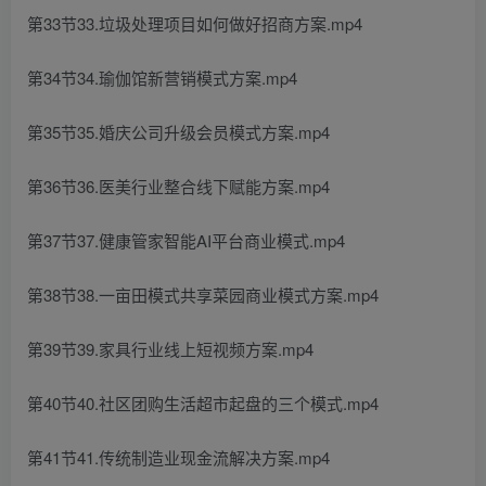
第33节33.垃圾处理项目如何做好招商方案.mp4
第34节34.瑜伽馆新营销模式方案.mp4
第35节35.婚庆公司升级会员模式方案.mp4
第36节36.医美行业整合线下赋能方案.mp4
第37节37.健康管家智能AI平台商业模式.mp4
第38节38.一亩田模式共享菜园商业模式方案.mp4
第39节39.家具行业线上短视频方案.mp4
第40节40.社区团购生活超市起盘的三个模式.mp4
第41节41.传统制造业现金流解决方案.mp4