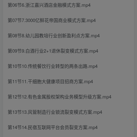
第06节6.浙江嘉兴酒店金融模式方案.mp4
第07节7.3000亿鲜花帝国商业模式方案.mp4
第08节8.幼儿园教培行业创新盈利点方案.mp4
第09节9.白酒行业2+1退休裂变模式方案.mp4
第10节10.传统餐饮行业转型的两条出路.mp4
第11节11.干细胞大健康项目招商方案.mp4
第12节12.有色金属股权架构业务模型升级方案.mp4
第13节13.风管制造行业锁流裂变模式方案.mp4
第14节14.民宿互联网平台会员裂变方案.mp4