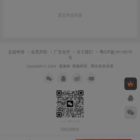
暂无评论内容
友链申请
免责声明
广告合作
关于我们
粤ICP备16116575
号
Copyright © 2024 ·
看最鲜
·
看最鲜网，整合各类资源
扫码加微信