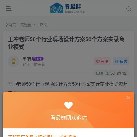
首页
商道创业
正文
王冲老师50个行业现场设计方案50个方案实录商
业模式
学吧
关注
私信
12个月前更新
0
58
12
王冲老师50个行业现场设计方案50个方案实录商业模式资源
简介：
50个行业现场设计方案 商业模式方案设计实录现场课
看最鲜网欢迎你
课程收益
本站提供各类互联网项目，网盘资源