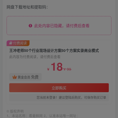
网盘下载地址和提取码：
此处内容已隐藏，请付费后查看
付费阅读
王冲老师50个行业现场设计方案50个方案实录商业模式
此内容为付费阅读，请付费后查看
18
99
￥
￥
免费
黄金会员
立即购买
您当前未登录！建议登陆后购买，可保存购买订单
©
版权声明
1、本站名称：看最鲜网 2、认准本站唯一网址：