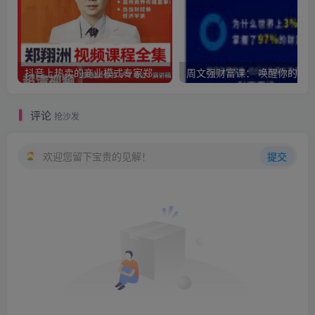
抖音上热卖的商业模式专家郑翔洲新商业模式课程，全集价值12980元的课程
评论
抢沙发
欢迎您留下宝贵的见解！
提交