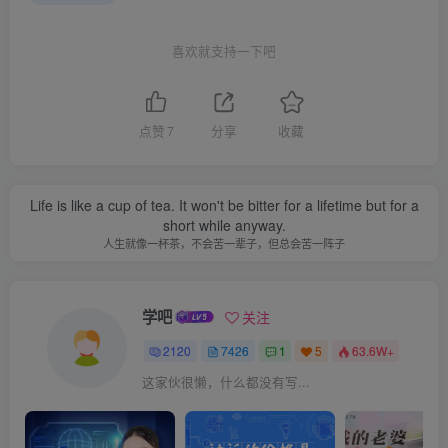
喜欢就支持一下吧
点赞
7
分享
收藏
Life is like a cup of tea. It won't be bitter for a lifetime but for a
short while anyway.
人生就像一杯茶，不会苦一辈子，但总会苦一阵子
学吧
关注
2120
7426
1
5
63.6W+
这家伙很懒，什么都没有写...