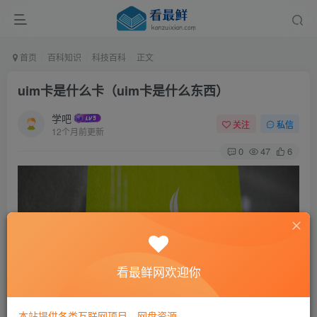
首页
百科知识
科技百科
正文
uim卡是什么卡（uim卡是什么东西）
学吧
关注
私信
12个月前更新
0
47
6
看最鲜网欢迎你
本站提供各类互联网项目，网盘资源