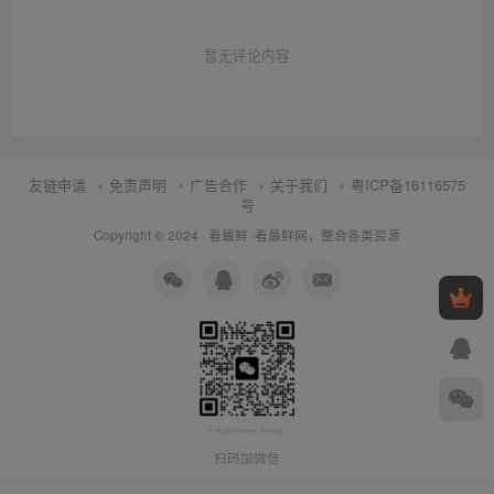
暂无评论内容
友链申请
免责声明
广告合作
关于我们
粤ICP备16116575
号
Copyright © 2024 ·
看最鲜
·
看最鲜网，整合各类资源
扫码加微信