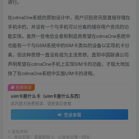
进行。
在cdmaOne系统的原始设计中，用户识别资讯是直接存储在
手机中的，并没有一个与手机可以分离的储存用户资讯的功
能实体。虽然一些电信业者和制造商希望在cdmaOne系统中
也能有一个与GSM系统中的SIM卡类似的设备以实现机卡分
离，但这种思想一直没有成为主流思想。直到中国联通公司
声明希望在cdmaOne手机上实现SIM卡的功能，才极大地加
快了在cdmaOne系统中实施UIM卡的进程。
免费阅读
uim卡是什么卡（uim卡是什么东西）
此内容为免费阅读，请登录后查看
登录查看
©
版权声明
1、本站名称：看最鲜网 2、认准本站唯一网址：