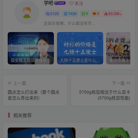
学吧
关注
2120
7426
1
5
63.3W+
这家伙很懒，什么都没有写...
国安局上班公开身份是什么（国安身份对家人保密吗）
九磅十五便士是什么意思（九磅十五便士是什么梗）
上一篇
下一篇
圆点怎么打出来（那个圆点
5700g核显相当于什么显卡
是怎么弄出来的）
(5700g核显性能)
相关推荐