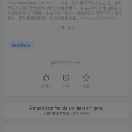
https://www.kanzuixian.com 3、本站一切内容不代表本站立场，并不
代表本站赞同其观点和对其真实性负责 4、本站内容全部来自网友分
享或收集整理于网络，本站不参与制作！如果您认为侵犯了您的合法
权益，请联系我们删除。发送邮件到邮箱：331799954@qq.com。
THE END
科技百科
喜欢就支持一下吧
点赞
6
分享
收藏
A man's best friends are his ten fingers.
人最好的朋友是自己的十个手指