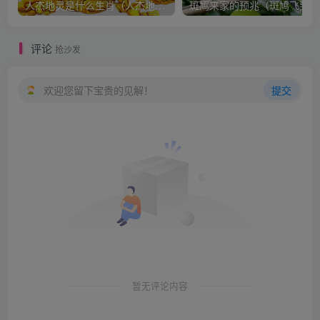
人杰地灵是什么生肖（人杰地灵打正确生肖）
斑
评论
抢沙发
欢迎您留下宝贵的见解！
提交
暂无评论内容