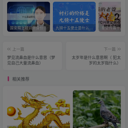
国安局上班公开身份是什么（国安身份对家人保密吗）
九磅十五便士是什么意思（九磅十五便士是什么梗）
上一篇
下一篇
梦见流鼻血是什么意思（梦
太岁年是什么意思啊（ 犯太
见自己大量流鼻血）
岁的太岁指什么）
相关推荐