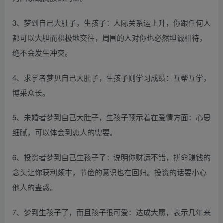
3、梦到自己大肚子，生孩子：人际关系运上升，你跟任何人
都可以大胆而积极地交往，周围的人对你也必然坦诚相待，
绝不会发生冲突。
4、求学者梦见自己大肚子，生孩子则学习成绩：互帮互学，
博采众长。
5、未婚者梦到自己大肚子，生孩子预示着在爱情方面：心思
细腻，可以体会到恋人的需要。
6、投资者梦到自己生孩子了：说明你财运不错，拼命赚钱的
念头让你获利颇丰，节俭的意识也在回归。投资的话要小心
他人的蛊惑。
7、梦到生孩子了，而且孩子很可爱：达成大愿，表示几年来