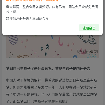
看最鲜网，整合全网各类资源。应有尽有，网站会员全部免费阅
读下载。
欢迎你注册升级为本网站会员
注册会员
梦到自己生孩子了是什么预兆，梦见生孩子是凶还是吉
中国人对于梦境的解释，最普遍的说法就是日有所思夜有所
梦，但是才能够古至今发展千年，人们现在对于梦境的研究
有了更进一步的解释。当下人们解梦最常用的就是周公解梦
了，那么梦见自己生孩子究竟是何意呢?