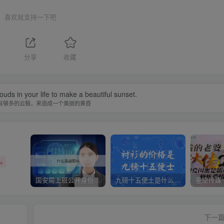
喜欢就支持一下吧
分享
收藏
uds in your life to make a beautiful sunset.
有够多的云翳，来造成一个美丽的黄昏
+
国安局上班公开身份是什么（国安身份对家人保密吗）
九磅十五便士是什么意思（九磅十五便士是什么梗）
下一