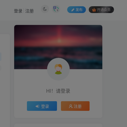
发布
开通会员
登录
注册
HI！请登录
登录
注册