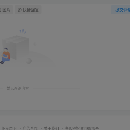
图片
快捷回复
提交评
暂无评论内容
免责声明
广告合作
关于我们
粤ICP备16116575号