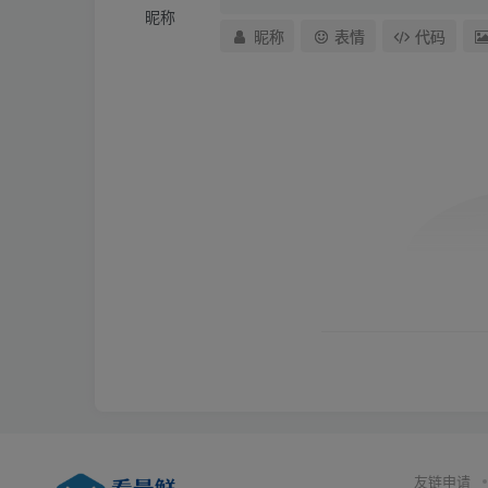
昵称
昵称
表情
代码
友链申请