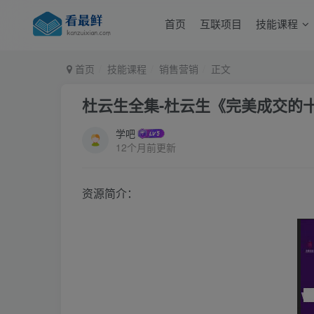
首页
互联项目
技能课程
首页
技能课程
销售营销
正文
杜云生全集-杜云生《完美成交的
学吧
12个月前更新
资源简介：