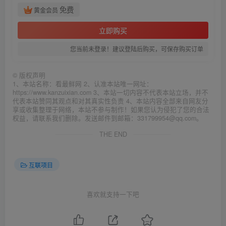
免费
黄金会员
立即购买
您当前未登录！建议登陆后购买，可保存购买订单
©
版权声明
1、本站名称：看最鲜网 2、认准本站唯一网址：
https://www.kanzuixian.com 3、本站一切内容不代表本站立场，并不
代表本站赞同其观点和对其真实性负责 4、本站内容全部来自网友分
享或收集整理于网络，本站不参与制作！如果您认为侵犯了您的合法
权益，请联系我们删除。发送邮件到邮箱：331799954@qq.com。
THE END
互联项目
喜欢就支持一下吧