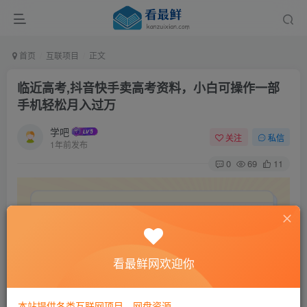
首页
互联项目
正文
临近高考,抖音快手卖高考资料，小白可操作一部
手机轻松月入过万
学吧
关注
私信
1年前发布
0
69
11
看最鲜网欢迎你
本站提供各类互联网项目，网盘资源