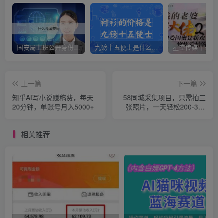
国安局上班公开身份是什么（国安身份对家人保密吗）
九磅十五便士是什么意思（九磅十五便士是什么梗）
上一篇
下一篇
知乎AI写小说赚稿费，每天
58同城采集项目，只需拍三
20分钟，单账号月入5000+
张照片，一天轻松200-300
元！
相关推荐