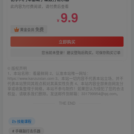
此内容为付费阅读，请付费后查看
9.9
￥
免费
黄金会员
立即购买
您当前未登录！建议登陆后购买，可保存购买订单
©
版权声明
1、本站名称：看最鲜网 2、认准本站唯一网址：
https://www.kanzuixian.com 3、本站一切内容不代表本站立场，并不
代表本站赞同其观点和对其真实性负责 4、本站内容全部来自网友分
享或收集整理于网络，本站不参与制作！如果您认为侵犯了您的合法
权益，请联系我们删除。发送邮件到邮箱：331799954@qq.com。
THE END
技能课程
# 手碟鼓打击乐器