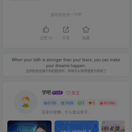
喜欢就支持一下吧
点赞
13
分享
收藏
When your faith is stronger than your fears, you can make
your dreams happen.
当你的信念强于你的胆怯时，你就可以将梦想变为现实了
学吧
关注
2120
7426
1
5
63.6W+
这家伙很懒，什么都没有写...