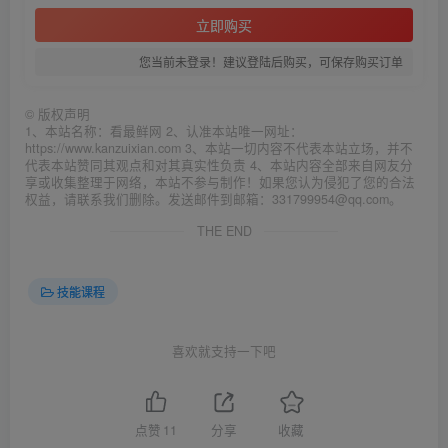
立即购买
您当前未登录！建议登陆后购买，可保存购买订单
©
版权声明
1、本站名称：看最鲜网 2、认准本站唯一网址：
https://www.kanzuixian.com 3、本站一切内容不代表本站立场，并不
代表本站赞同其观点和对其真实性负责 4、本站内容全部来自网友分
享或收集整理于网络，本站不参与制作！如果您认为侵犯了您的合法
权益，请联系我们删除。发送邮件到邮箱：331799954@qq.com。
THE END
技能课程
喜欢就支持一下吧
点赞
11
分享
收藏