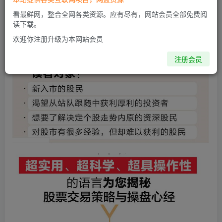
看最鲜网，整合全网各类资源。应有尽有，网站会员全部免费阅
读下载。
欢迎你注册升级为本网站会员
注册会员