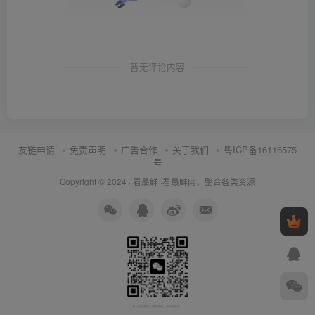
暂无评论内容
友链申请
免责声明
广告合作
关于我们
粤ICP备16116575
号
Copyright © 2024 ·
看最鲜
·
看最鲜网，整合各类资源