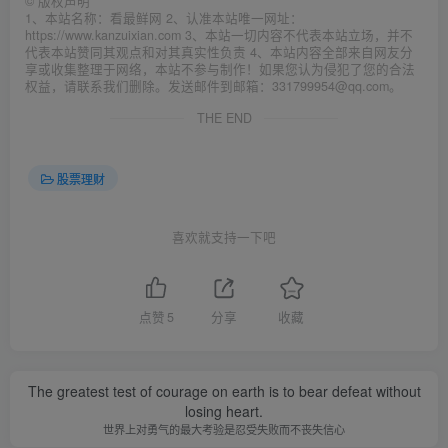
©
版权声明
1、本站名称：看最鲜网 2、认准本站唯一网址：
https://www.kanzuixian.com 3、本站一切内容不代表本站立场，并不
代表本站赞同其观点和对其真实性负责 4、本站内容全部来自网友分
享或收集整理于网络，本站不参与制作！如果您认为侵犯了您的合法
权益，请联系我们删除。发送邮件到邮箱：331799954@qq.com。
THE END
股票理财
喜欢就支持一下吧
点赞
5
分享
收藏
The greatest test of courage on earth is to bear defeat without
losing heart.
世界上对勇气的最大考验是忍受失败而不丧失信心