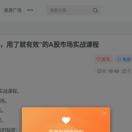
资源广场
用，用了就有效”的A股市场实战课程
关注
私信
0
48
7
实战课程。
场。
巧。
密。
知的秘密：