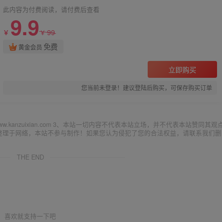
此内容为付费阅读，请付费后查看
9.9
99
￥
￥
免费
黄金会员
立即购买
您当前未登录！建议登陆后购买，可保存购买订单
ww.kanzuixian.com 3、本站一切内容不代表本站立场，并不代表本站赞同其观
集整理于网络，本站不参与制作！如果您认为侵犯了您的合法权益，请联系我们删
THE END
喜欢就支持一下吧