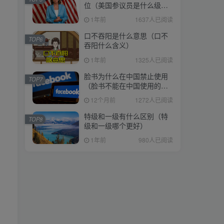
位（美国参议员是什么级
位（美国参议员是什么级
别）
别）
1年前
1637人已阅读
1年前
1637人已阅读
口不吞阳是什么意思（口不
口不吞阳是什么意思（口不
TOP6
TOP6
吞阳什么含义）
吞阳什么含义）
1年前
1325人已阅读
1年前
1325人已阅读
脸书为什么在中国禁止使用
脸书为什么在中国禁止使用
TOP7
TOP7
（脸书不能在中国使用的原
（脸书不能在中国使用的原
因）
因）
12个月前
1272人已阅读
12个月前
1272人已阅读
特级和一级有什么区别（特
特级和一级有什么区别（特
TOP8
TOP8
级和一级哪个更好）
级和一级哪个更好）
1年前
980人已阅读
1年前
980人已阅读