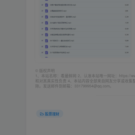
©
版权声明
1、本站名称：看最鲜网 2、认准本站唯一网址：https://w
和对其真实性负责 4、本站内容全部来自网友分享或收
除。发送邮件到邮箱：331799954@qq.com。
股票理财