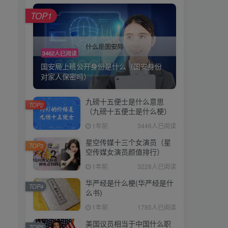
TOP1
TOP1
3462人已阅读
3462人已阅读
国安局上班公开身份是什么（国安身份
国安局上班公开身份是什么（国安身份
对家人保密吗）
对家人保密吗）
九磅十五便士是什么意思
九磅十五便士是什么意思
TOP2
TOP2
（九磅十五便士是什么梗）
（九磅十五便士是什么梗）
1年前
3446人已阅读
1年前
3446人已阅读
星空传媒十三个女演员（星
星空传媒十三个女演员（星
TOP3
TOP3
空传媒女演员颜值排行）
空传媒女演员颜值排行）
1年前
3228人已阅读
1年前
3228人已阅读
华严经是什么梗(华严经是什
华严经是什么梗(华严经是什
TOP4
TOP4
么书)
么书)
1年前
1785人已阅读
1年前
1785人已阅读
美国议员相当于中国什么职
美国议员相当于中国什么职
TOP5
TOP5