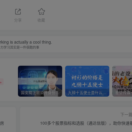
分享
收藏
ing is actually a cool thing.
努力学习其实是一件很酷的事
+
国安局上班公开身份是什么（国安身份对家人保密吗）
九磅十五便士是什么意思（九磅十五便士是什么梗）
下一
套房
100多个股票指标和选股（通达信版），助你快速