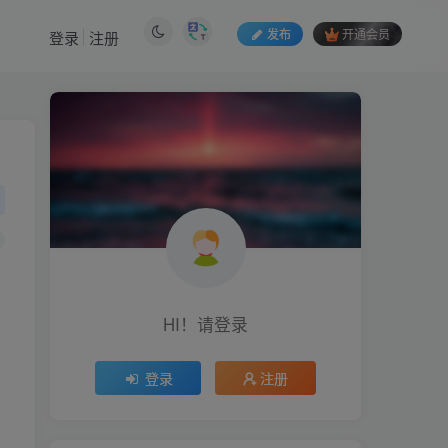
发布
开通会员
登录
注册
HI！请登录
HI！请登录
登录
注册
登录
注册