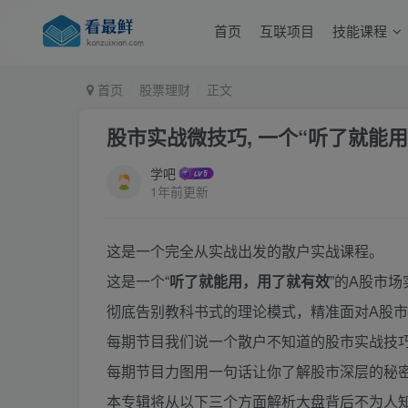
首页
互联项目
技能课程
首页
股票理财
正文
股市实战微技巧, 一个“听了就能
学吧
1年前更新
这是一个完全从实战出发的散户实战课程。
这是一个“
听了就能用，用了就有效
”的
A
股市场
彻底告别教科书式的理论模式，精准面对
A
股市
每期节目我们说一个散户不知道的股市实战技
每期节目力图用一句话让你了解股市深层的秘
本专辑将从以下三个方面解析大盘背后不为人