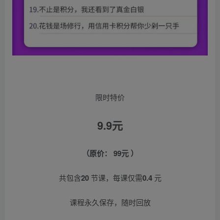
限时特价
9.9元
（原价：
99
元 ）
共包含
20
节课，每课仅需
0.4
元
课程永久保存，随时回放