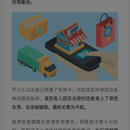
坑等着你。
不少人以为自己弄懂了信用卡，可在现实中却因为各
种问题而放弃，
甚至有人因无法按时还款背上了恶性
负债，生活被摧毁，最终沦落为卡奴。
虽然这条路她也走得非常艰辛，但是由于她十分好