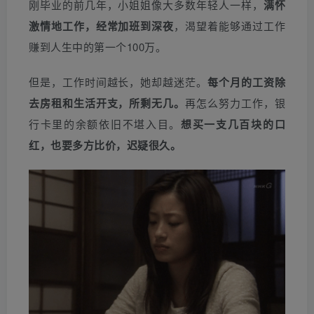
刚毕业的前几年，小姐姐像大多数年轻人一样，
满怀
激情地工作，经常加班到深夜
，渴望着能够通过工作
赚到人生中的第一个100万。
但是，工作时间越长，她却越迷茫。
每个月的工资除
去房租和生活开支，所剩无几。
再怎么努力工作，银
行卡里的余额依旧不堪入目。
想买一支几百块的口
红，也要多方比价，迟疑很久。