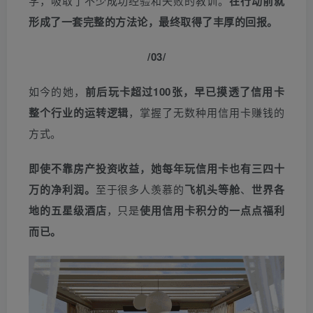
学，吸取了不少成功经验和失败的教训。
在行动前就
形成了一套完整的方法论，最终取得了丰厚的回报。
/03/
如今的她，
前后玩卡超过100张，早已摸透了信用卡
整个行业的运转逻辑
，掌握了无数种用信用卡赚钱的
方式。
即使不靠房产投资收益，她每年玩信用卡也有三四十
万的净利润。
至于很多人羡慕的
飞机头等舱
、
世界各
地的五星级酒店
，只是
使用信用卡积分的一点点福利
而已。