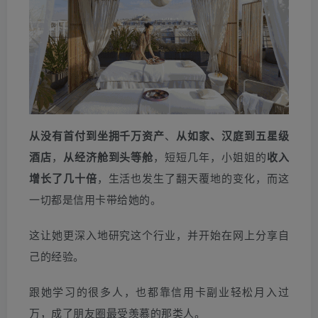
从没有首付到坐拥千万资产
、
从如家、汉庭到五星级
酒店
，
从经济舱到头等舱
，短短几年，小姐姐的
收入
增长了几十倍
，生活也发生了翻天覆地的变化，而这
一切都是信用卡带给她的。
这让她更深入地研究这个行业，并开始在网上分享自
己的经验。
跟她学习的很多人，也都靠信用卡副业轻松月入过
万，成了朋友圈最受羡慕的那类人。