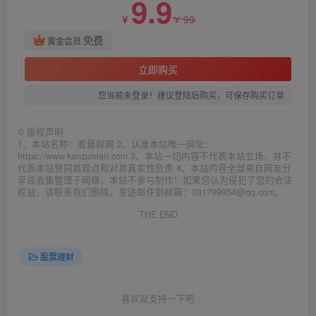
9.9
99
￥
￥
免费
黄金会员
立即购买
您当前未登录！建议登陆后购买，可保存购买订单
©
版权声明
1、本站名称：看最鲜网 2、认准本站唯一网址：
https://www.kanzuixian.com 3、本站一切内容不代表本站立场，并不
代表本站赞同其观点和对其真实性负责 4、本站内容全部来自网友分
享或收集整理于网络，本站不参与制作！如果您认为侵犯了您的合法
权益，请联系我们删除。发送邮件到邮箱：331799954@qq.com。
THE END
股票理财
喜欢就支持一下吧