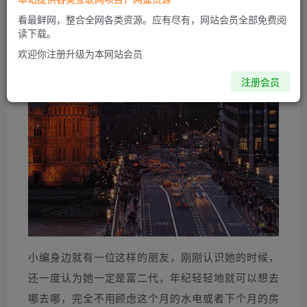
出行都是头等舱，有专车接送，候机是在贵宾厅；
看最鲜网，整合全网各类资源。应有尽有，网站会员全部免费阅
读下载。
晚上站在香格里拉套房的落地窗前，看着窗外的车水
欢迎你注册升级为本网站会员
马龙……
注册会员
小编身边就有一位这样的朋友，刚刚认识她的时候，
还一度认为她一定是富二代，年纪轻轻地就可以想去
哪去哪，完全不用顾虑这个月的水电或者下个月的房