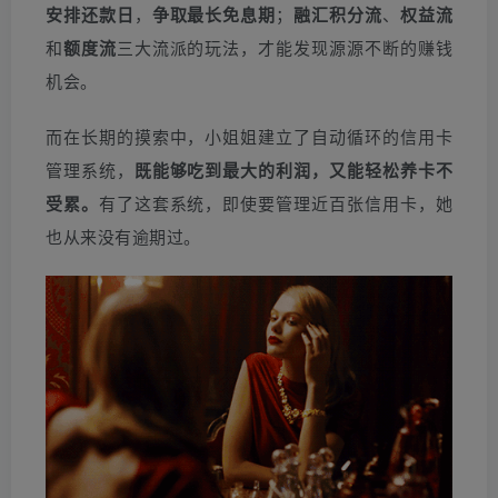
安排还款日
，
争取最长免息期
；
融汇积分流
、
权益流
和
额度流
三大流派的玩法，才能发现源源不断的赚钱
机会。
而在长期的摸索中，小姐姐建立了自动循环的信用卡
管理系统，
既能够吃到最大的利润，又能轻松养卡不
受累。
有了这套系统，即使要管理近百张信用卡，她
也从来没有逾期过。