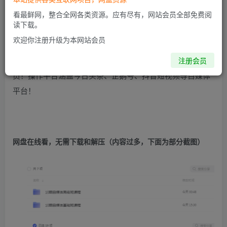
看最鲜网，整合全网各类资源。应有尽有，网站会员全部免费阅
读下载。
欢迎你注册升级为本网站会员
潭州学院新媒体培训自媒体推广运营高级课程(基础课+高级
课)适合自媒体新人以及想在自媒体领域有进一步提升的学
注册会员
员！操作平台涵盖今日头条、企鹅号、抖音短视频等自媒体
平台！
网盘在线看，无需下载和解压（内容过多，下面为部分截图）