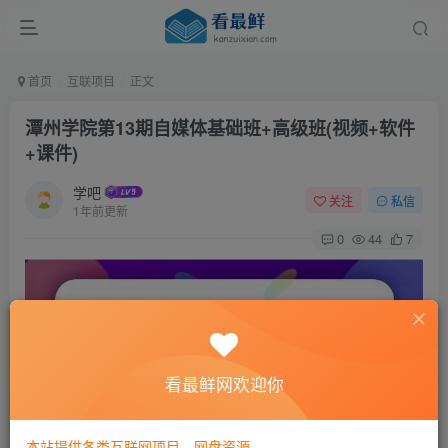
首页
互联项目
正文
潭州学院第13期自媒体基础班+高级班(视频+软件
+课件)
学吧
关注
私信
1年前更新
0
44
7
看最鲜网欢迎你
本站提供各类互联网项目，网盘资源