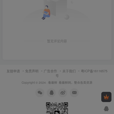
暂无评论内容
友链申请
免责声明
广告合作
关于我们
粤ICP备16116575
号
Copyright © 2024 ·
看最鲜
·
看最鲜网，整合各类资源