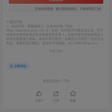
您当前未登录！建议登陆后购买，可保存购买订单
©
版权声明
1、本站名称：看最鲜网 2、认准本站唯一网址：
https://www.kanzuixian.com 3、本站一切内容不代表本站立场，并不
代表本站赞同其观点和对其真实性负责 4、本站内容全部来自网友分
享或收集整理于网络，本站不参与制作！如果您认为侵犯了您的合法
权益，请联系我们删除。发送邮件到邮箱：331799954@qq.com。
THE END
互联项目
喜欢就支持一下吧
点赞
7
分享
收藏