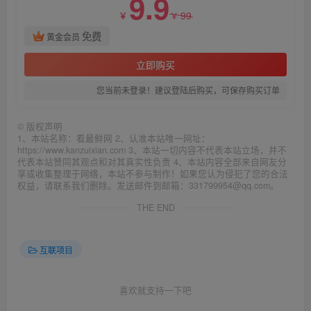
9.9
99
￥
￥
免费
黄金会员
立即购买
您当前未登录！建议登陆后购买，可保存购买订单
©
版权声明
1、本站名称：看最鲜网 2、认准本站唯一网址：
https://www.kanzuixian.com 3、本站一切内容不代表本站立场，并不
代表本站赞同其观点和对其真实性负责 4、本站内容全部来自网友分
享或收集整理于网络，本站不参与制作！如果您认为侵犯了您的合法
权益，请联系我们删除。发送邮件到邮箱：331799954@qq.com。
THE END
互联项目
喜欢就支持一下吧