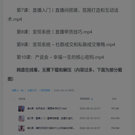
第7课：直播入门丨直播间搭建，氛围打造和互动话
术.mp4
第8课：变现系统丨直播带货技巧.mp4
第9课：变现系统 – 社群成交和私聊成交策略.mp4
第10课：产说会 – 幸福一生的核心密码.mp4
网盘在线看，无需下载和解压（内容过多，下面为部分截
图）