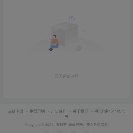
暂无评论内容
友链申请
免责声明
广告合作
关于我们
粤ICP备16116575
号
Copyright © 2024 ·
看最鲜
·
看最鲜网，整合各类资源