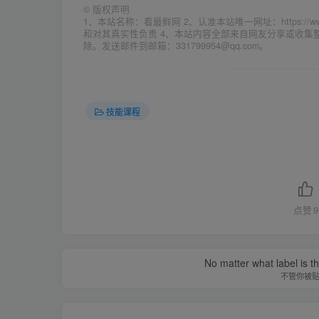
©
版权声明
1、本站名称：看最鲜网 2、认准本站唯一网址：https://w
和对其真实性负责 4、本站内容全部来自网友分享或收
除。发送邮件到邮箱：331799954@qq.com。
技能课程
点赞
9
No matter what label is t
不管你被