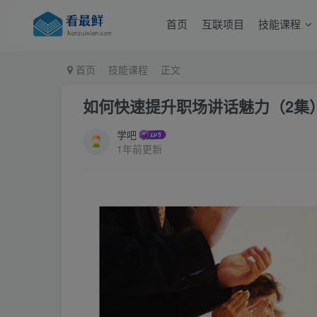
首页
互联项目
技能课程
首页
技能课程
正文
如何快速提升职场讲话魅力（2集
学吧
1年前更新