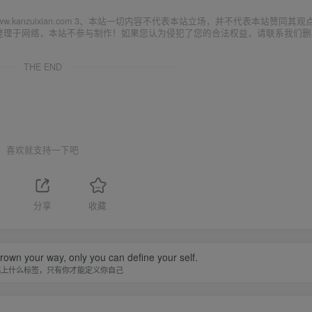
ww.kanzuixian.com 3、本站一切内容不代表本站立场，并不代表本站赞同其观
集整理于网络，本站不参与制作！如果您认为侵犯了您的合法权益，请联系我们删
THE END
喜欢就支持一下吧
分享
收藏
hrown your way, only you can define your self.
贴上什么标签，只有你才能定义你自己