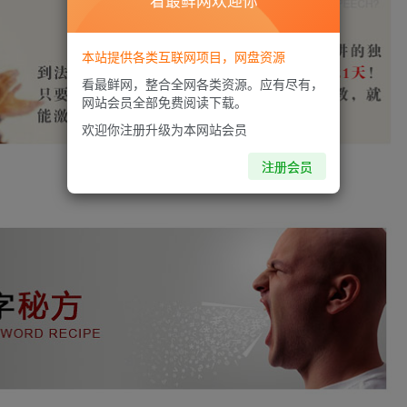
看最鲜网欢迎你
本站提供各类互联网项目，网盘资源
看最鲜网，整合全网各类资源。应有尽有，
网站会员全部免费阅读下载。
欢迎你注册升级为本网站会员
注册会员