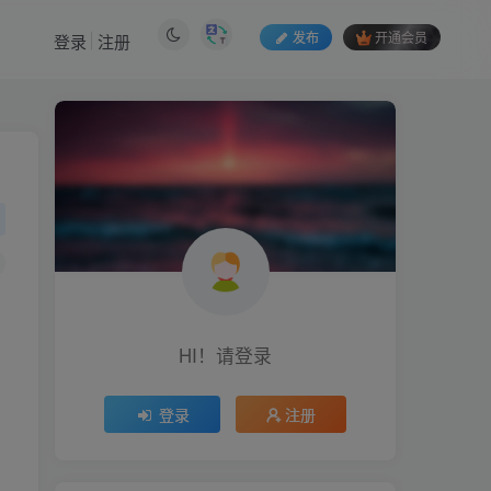
发布
开通会员
登录
注册
HI！请登录
HI！请登录
登录
注册
登录
注册