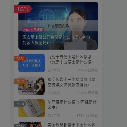
TOP1
TOP1
3462人已阅读
3462人已阅读
国安局上班公开身份是什么（国安身份
国安局上班公开身份是什么（国安身份
对家人保密吗）
对家人保密吗）
九磅十五便士是什么意思
九磅十五便士是什么意思
TOP2
TOP2
（九磅十五便士是什么梗）
（九磅十五便士是什么梗）
1年前
3449人已阅读
1年前
3449人已阅读
星空传媒十三个女演员（星
星空传媒十三个女演员（星
TOP3
TOP3
空传媒女演员颜值排行）
空传媒女演员颜值排行）
1年前
3246人已阅读
1年前
3246人已阅读
华严经是什么梗(华严经是什
华严经是什么梗(华严经是什
TOP4
TOP4
么书)
么书)
1年前
1785人已阅读
1年前
1785人已阅读
美国议员相当于中国什么职
美国议员相当于中国什么职
TOP5
TOP5