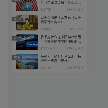
位（美国参议员是什么级
位（美国参议员是什么级
别）
别）
1年前
1639人已阅读
1年前
1639人已阅读
口不吞阳是什么意思（口不
口不吞阳是什么意思（口不
TOP6
TOP6
吞阳什么含义）
吞阳什么含义）
1年前
1325人已阅读
1年前
1325人已阅读
脸书为什么在中国禁止使用
脸书为什么在中国禁止使用
TOP7
TOP7
（脸书不能在中国使用的原
（脸书不能在中国使用的原
因）
因）
12个月前
1289人已阅读
12个月前
1289人已阅读
特级和一级有什么区别（特
特级和一级有什么区别（特
TOP8
TOP8
级和一级哪个更好）
级和一级哪个更好）
1年前
980人已阅读
1年前
980人已阅读