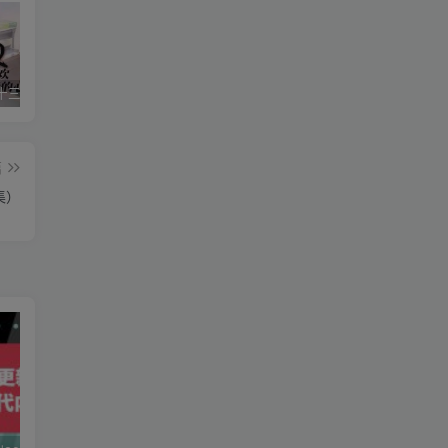
星空传媒十三个女演员（星空传媒女演员颜值排行）
华严经是什么梗(华严经是什么书)
美国议员相当于中国什么职位（美国参议员是什么级别）
篇
集）