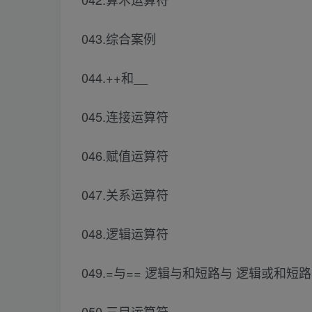
043.综合案例
044.++和__
045.连接运算符
046.赋值运算符
047.关系运算符
048.逻辑运算符
049.=与== 逻辑与和短路与 逻辑或和短
050.三目运算符