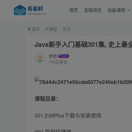
首页
互联项目
技能课程
首页
IT课程
正文
Java新手入门基础301集, 史上最
学吧
1年前更新
课程目录：
001.EditPlus下载与安装使用
002.常用快捷键