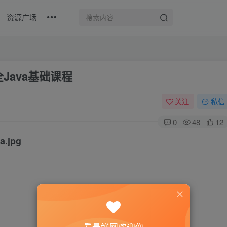
资源广场
全Java基础课程
关注
私信
0
48
12