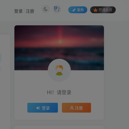
发布
开通会员
登录
注册
HI！请登录
登录
注册