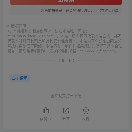
您当前未登录！建议登陆后购买，可保存购买订单
©
版权声明
1、本站名称：看最鲜网 2、认准本站唯一网址：
https://www.kanzuixian.com 3、本站一切内容不代表本站立场，并不
代表本站赞同其观点和对其真实性负责 4、本站内容全部来自网友分
享或收集整理于网络，本站不参与制作！如果您认为侵犯了您的合法
权益，请联系我们删除。发送邮件到邮箱：331799954@qq.com。
THE END
IT课程
喜欢就支持一下吧
点赞
12
分享
收藏