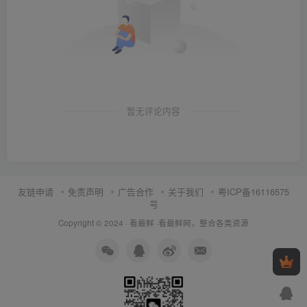
暂无评论内容
友链申请
免责声明
广告合作
关于我们
粤ICP备16116575
号
Copyright © 2024 ·
看最鲜
·
看最鲜网，整合各类资源