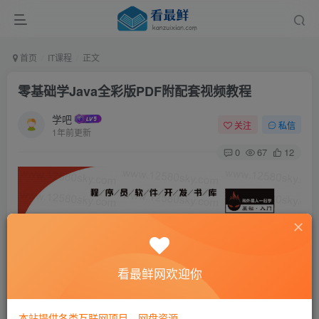
首页
IT课程
正文
零基础学Java全彩版PDF附配套视频教程
学吧
关注
私信
1年前更新
0
67
12
看最鲜网欢迎你
本站提供各类互联网项目，网盘资源