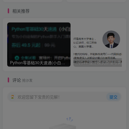
40万
相关推荐
Python零基础30天速通(小白定制版)
评论
抢沙发
欢迎您留下宝贵的见解！
提交