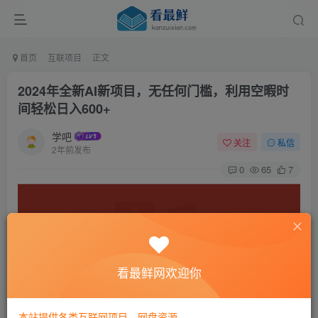
首页
互联项目
正文
2024年全新AI新项目，无任何门槛，利用空暇时
间轻松日入600+
学吧
关注
私信
2年前发布
0
65
7
看最鲜网欢迎你
本站提供各类互联网项目，网盘资源