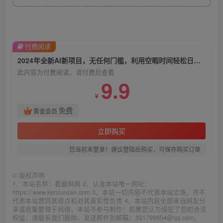
付费阅读
2024年全新AI新项目，无任何门槛，利用空暇时间轻松日入600+
此内容为付费阅读，请付费后查看
9.9
￥
免费
黄金会员
立即购买
您当前未登录！建议登陆后购买，可保存购买订单
©
版权声明
1、本站名称：看最鲜网 2、认准本站唯一网址：
https://www.kanzuixian.com 3、本站一切内容不代表本站立场，并不
代表本站赞同其观点和对其真实性负责 4、本站内容全部来自网友分
享或收集整理于网络，本站不参与制作！如果您认为侵犯了您的合法
权益，请联系我们删除。发送邮件到邮箱：331799954@qq.com。