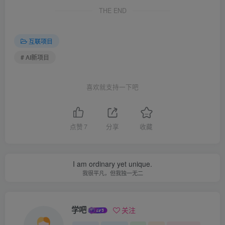
THE END
互联项目
# AI新项目
喜欢就支持一下吧
点赞
7
分享
收藏
I am ordinary yet unique.
我很平凡，但我独一无二
学吧
关注