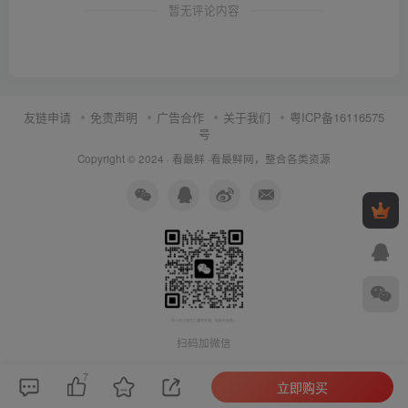
暂无评论内容
友链申请
免责声明
广告合作
关于我们
粤ICP备16116575
号
Copyright © 2024 ·
看最鲜
·
看最鲜网，整合各类资源
扫码加微信
7
立即购买