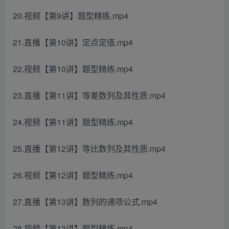
20.视频【第9讲】题型精练.mp4
21.直播【第10讲】定点定值.mp4
22.视频【第10讲】题型精练.mp4
23.直播【第11讲】等差数列及其性质.mp4
24.视频【第11讲】题型精练.mp4
25.直播【第12讲】等比数列及其性质.mp4
26.视频【第12讲】题型精练.mp4
27.直播【第13讲】数列的通项公式.mp4
28.视频【第13讲】题型精练.mp4