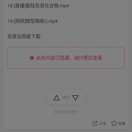
18 [直播]氨硅及其化合物.mp4
19 [规频]题型精练().mp4
百度云网盘下载：
此处内容已隐藏，请付费后查看
评分
欢迎为Ta评分
分享
收藏