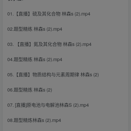
01.【直播】硫及其化合物 林森s (2).mp4
02.题型精练 林森s (2).mp4
03. 【直播】氮及其化合物 林森s (2).mp4
04.题型精练 林森s (2).mp4
05.【直播】物质结构与元素周期律 林森s (2)
06.题型精炼 林森s (2)
07. [直播]原电池与电解池林森S (2).mp4
08.题型精炼林森s (2).mp4