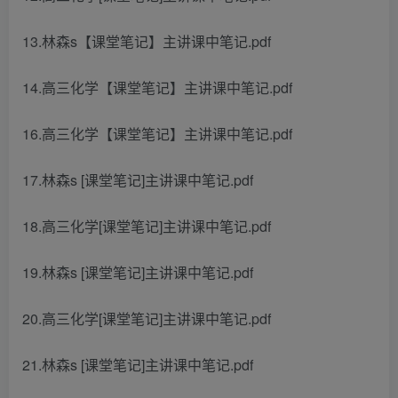
13.林森s【课堂笔记】主讲课中笔记.pdf
14.高三化学【课堂笔记】主讲课中笔记.pdf
16.高三化学【课堂笔记】主讲课中笔记.pdf
17.林森s [课堂笔记]主讲课中笔记.pdf
18.高三化学[课堂笔记]主讲课中笔记.pdf
19.林森s [课堂笔记]主讲课中笔记.pdf
20.高三化学[课堂笔记]主讲课中笔记.pdf
21.林森s [课堂笔记]主讲课中笔记.pdf