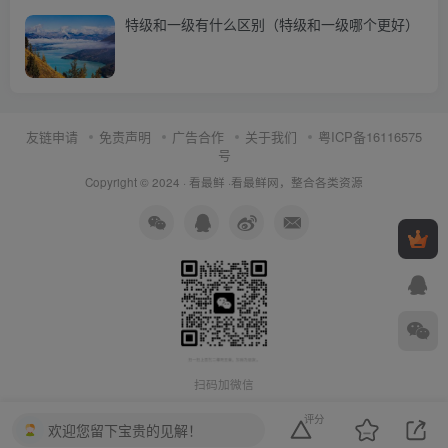
特级和一级有什么区别（特级和一级哪个更好）
友链申请
免责声明
广告合作
关于我们
粤ICP备16116575
号
Copyright © 2024 ·
看最鲜
·
看最鲜网，整合各类资源
扫码加微信
评分
欢迎您留下宝贵的见解！