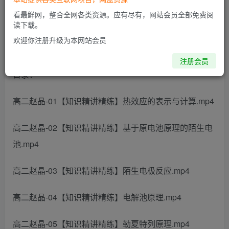
此内容为付费阅读，请付费后查看
看最鲜网，整合全网各类资源。应有尽有，网站会员全部免费阅
读下载。
欢迎你注册升级为本网站会员
2024高二化学 赵晶 暑假班 百度云网盘下载
注册会员
目录：
高二赵晶-01【知识精讲精练】热效应的表示与计算.mp4
高二赵晶-02【知识精讲精练】基于原电池原理的陌生电
池.mp4
高二赵晶-03【知识精讲精练】陌生电极反应.mp4
高二赵晶-04【知识精讲精练】电解池原理.mp4
高二赵晶-05【知识精讲精练】勒夏特列原理.mp4