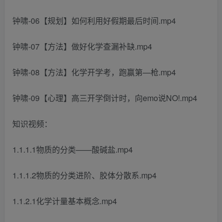
钟啸-06【规划】如何利用好假期最后时间.mp4
钟啸-07【方法】做好化学查漏补缺.mp4
钟啸-08【方法】化学开学考，跑赢第—枪.mp4
钟啸-09【心理】高三开学倒计时，向emo说NO!.mp4
知识视频：
1.1.1.1物质的分类——酸碱盐.mp4
1.1.1.2物质的分类进阶、胶体分散系.mp4
1.1.2.1化学计量基本概念.mp4