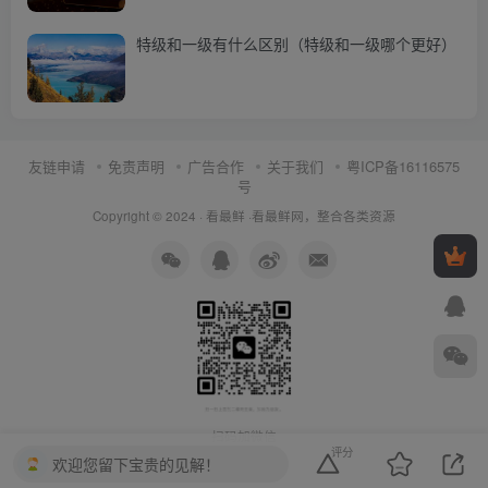
特级和一级有什么区别（特级和一级哪个更好）
友链申请
免责声明
广告合作
关于我们
粤ICP备16116575
号
Copyright © 2024 ·
看最鲜
·
看最鲜网，整合各类资源
扫码加微信
评分
欢迎您留下宝贵的见解！