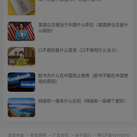
美国议员相当于中国什么职位（美国参议员是什
么级别）
口不吞阳是什么意思（口不吞阳什么含义）
脸书为什么在中国禁止使用（脸书不能在中国使
用的原因）
特级和一级有什么区别（特级和一级哪个更好）
友链申请
免责声明
广告合作
关于我们
粤ICP备16116575