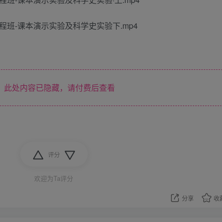
全程班-课本演示实验及科学史实验下.mp4
此处内容已隐藏，请付费后查看
评分
欢迎为Ta评分
分享
收