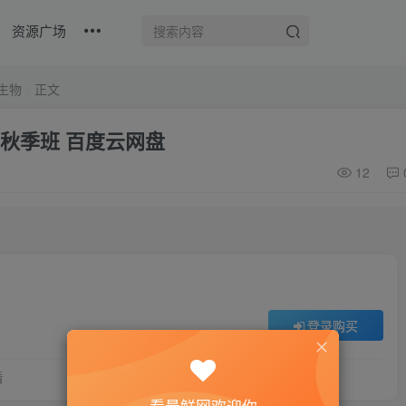
资源广场
生物
正文
物 秋季班 百度云网盘
12
登录购买
看