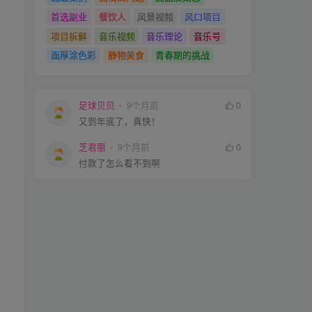
首选副业
餐饮人
风景视频
风口项目
项目拆解
音乐视频
音乐理论
音乐号
面厚涂色彩
静物美食
青春期的挑战
足球贝贝
9个月前
0
又到年底了，真快！
芝君丽
9个月前
0
付款了怎么看不到啊