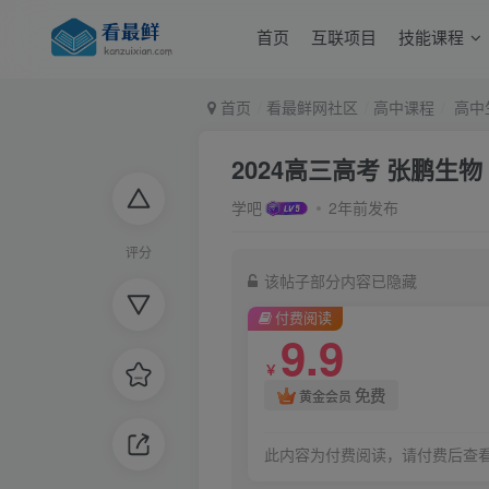
首页
互联项目
技能课程
首页
看最鲜网社区
高中课程
高中
2024高三高考 张鹏生
学吧
2年前发布
评分
该帖子部分内容已隐藏
付费阅读
9.9
￥
免费
黄金会员
此内容为付费阅读，请付费后查