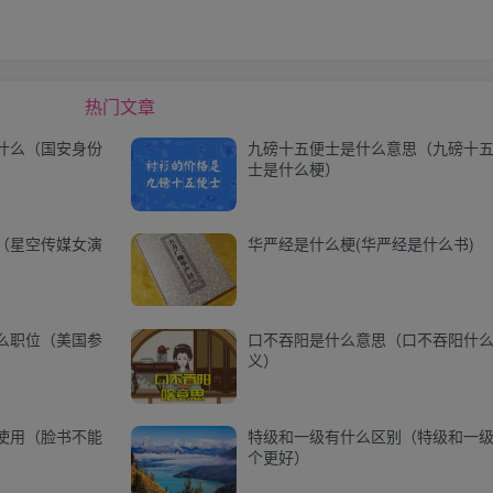
热门文章
什么（国安身份
九磅十五便士是什么意思（九磅十
士是什么梗）
（星空传媒女演
华严经是什么梗(华严经是什么书)
么职位（美国参
口不吞阳是什么意思（口不吞阳什
义）
使用（脸书不能
特级和一级有什么区别（特级和一
个更好）