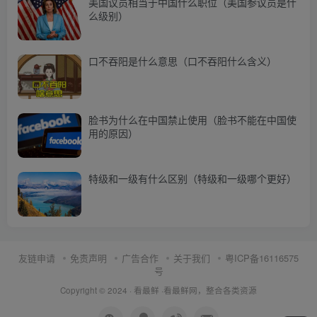
美国议员相当于中国什么职位（美国参议员是什
么级别）
口不吞阳是什么意思（口不吞阳什么含义）
脸书为什么在中国禁止使用（脸书不能在中国使
用的原因）
特级和一级有什么区别（特级和一级哪个更好）
友链申请
免责声明
广告合作
关于我们
粤ICP备16116575
号
Copyright © 2024 ·
看最鲜
·
看最鲜网，整合各类资源