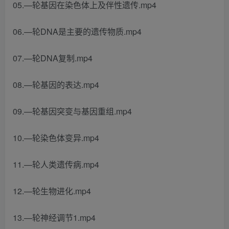
05.—轮基因在染色体上及伴性遗传.mp4
06.—轮DNA是主要的遗传物质.mp4
07.—轮DNA复制.mp4
08.—轮基因的表达.mp4
09.—轮基因突变与基因重组.mp4
10.—轮染色体变异.mp4
11.—轮人类遗传病.mp4
12.—轮生物进化.mp4
13.—轮神经调节1.mp4