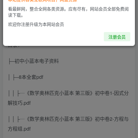
此内容为付费阅读，请付费后查看
看最鲜网，整合全网各类资源。应有尽有，网站会员全部免费阅
读下载。
欢迎你注册升级为本网站会员
【数学奥林匹克小蓝本】初中数学
注册会员
目录：
├─初中小蓝本电子资料
│ ├─8本全套pdf
│ │ ├┈《数学奥林匹克小蓝本 第三版》初中卷1-因式分
解技巧.pdf
│ │ ├┈《数学奥林匹克小蓝本 第三版》初中卷2-方程与
方程组.pdf