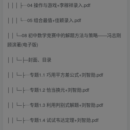
│ │ │ ├┈04 操作与游戏+李稼祥录入.pdf
│ │ │ └┈05 组合最值+佳颖录入.pdf
│ │ └─08 初中数学竞赛中的解题方法与策略——冯志刚
顾滨著(电子版)
│ │ └─├─封面、目录
│ │ └─├┈专题1.1 巧用平方差公式+刘智勋.pdf
│ │ └─├┈专题1.2 恰当换元+刘智勋.pdf
│ │ └─├┈专题1.3 利用判别式解题+刘智勋.pdf
│ │ └─├┈专题1.4 试试韦达定理+刘智勋.pdf