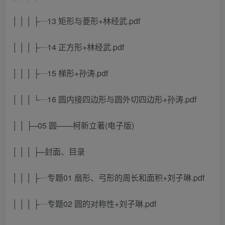
│ │ │ ├┈13 矩形与菱形+林经武.pdf
│ │ │ ├┈14 正方形+林经武.pdf
│ │ │ ├┈15 梯形+孙涛.pdf
│ │ │ └┈16 圆内接四边形与圆外切四边形+孙涛.pdf
│ │ ├─05 圆——柯新立著(电子版)
│ │ │ ├─封面、目录
│ │ │ ├┈专题01 扇形、弓形的周长和面积+刘子琳.pdf
│ │ │ ├┈专题02 圆的对称性+刘子琳.pdf