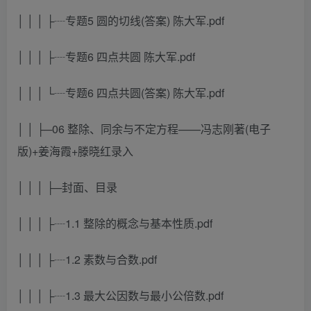
│ │ │ ├┈专题5 圆的切线(答案) 陈大军.pdf
│ │ │ ├┈专题6 四点共圆 陈大军.pdf
│ │ │ └┈专题6 四点共圆(答案) 陈大军.pdf
│ │ ├─06 整除、同余与不定方程——冯志刚著(电子
版)+姜海霞+滕晓红录入
│ │ │ ├─封面、目录
│ │ │ ├┈1.1 整除的概念与基本性质.pdf
│ │ │ ├┈1.2 素数与合数.pdf
│ │ │ ├┈1.3 最大公因数与最小公倍数.pdf