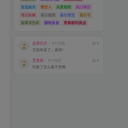
首选副业
餐饮人
风景视频
风口项目
项目拆解
音乐视频
音乐理论
音乐号
面厚涂色彩
静物美食
青春期的挑战
足球贝贝
9个月前
0
又到年底了，真快！
芝君丽
9个月前
0
付款了怎么看不到啊