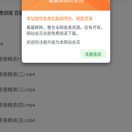
看最鲜网欢迎你
刺密训班 百度网盘
本站提供各类互联网项目，网盘资源
看最鲜网，整合全网各类资源。应有尽有，
网站会员全部免费阅读下载。
欢迎你注册升级为本网站会员
4
注册会员
卷精讲(一).mp4
卷精讲(二).mp4
卷精讲(三).mp4
卷精讲(四).mp4
卷精讲(五).mp4