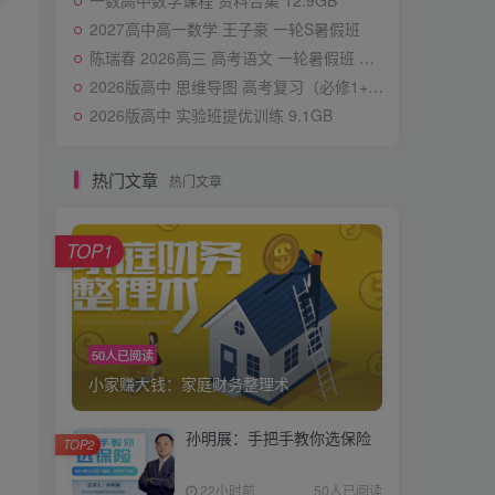
一数高中数学课程 资料合集 12.9GB
2027高中高一数学 王子豪 一轮S暑假班
陈瑞春 2026高三 高考语文 一轮暑假班 更新中
2026版高中 思维导图 高考复习（必修1+2） 化学
2026版高中 实验班提优训练 9.1GB
热门文章
热门文章
TOP1
50人已阅读
小家赚大钱：家庭财务整理术
孙明展：手把手教你选保险
TOP2
22小时前
50人已阅读