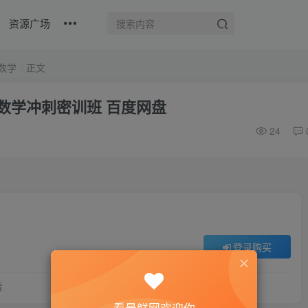
资源广场
数学
正文
考数学冲刺密训班 百度网盘
24
登录购买
看