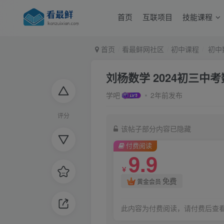
首页
互联项目
技能课程
首页
看最鲜网社区
初中课程
初中
刘杨数学 2024初三中
学吧
2年前发布
评分
该帖子部分内容已隐藏
付费阅读
9.9
￥
免费
黄金会员
此内容为付费阅读，请付费后查