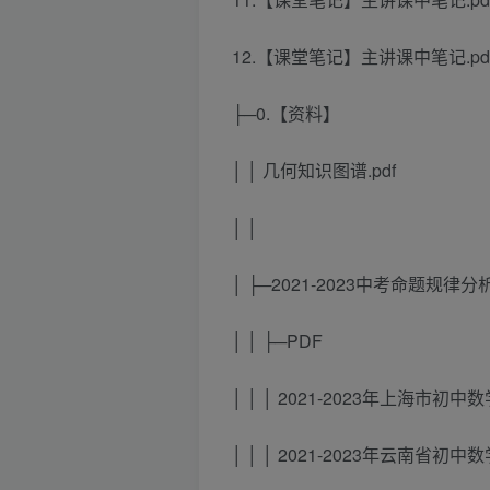
12.【课堂笔记】主讲课中笔记.pd
├─0.【资料】
│ │ 几何知识图谱.pdf
│ │
│ ├─2021-2023中考命题规律分
│ │ ├─PDF
│ │ │ 2021-2023年上海市初
│ │ │ 2021-2023年云南省初