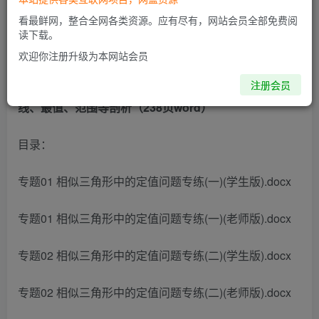
看最鲜网，整合全网各类资源。应有尽有，网站会员全部免费阅
此内容为付费阅读，请付费后查看
读下载。
欢迎你注册升级为本网站会员
数学第六感 相似三角形中的定点、定值、动点、动直
注册会员
线、最值、范围等剖析（238页word）
目录：
专题01 相似三角形中的定值问题专练(一)(学生版).docx
专题01 相似三角形中的定值问题专练(一)(老师版).docx
专题02 相似三角形中的定值问题专练(二)(学生版).docx
专题02 相似三角形中的定值问题专练(二)(老师版).docx