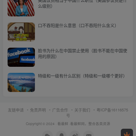
美国议员相当于中国什么职位（美国参议员是什
么级别）
口不吞阳是什么意思（口不吞阳什么含义）
脸书为什么在中国禁止使用（脸书不能在中国使
用的原因）
特级和一级有什么区别（特级和一级哪个更好）
友链申请
免责声明
广告合作
关于我们
粤ICP备16116575
号
Copyright © 2024 ·
看最鲜
·
看最鲜网，整合各类资源