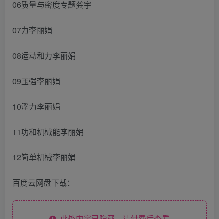
06质量与密度专题龚宇
07力李丽娟
08运动和力李丽娟
09压强李丽娟
10浮力李丽娟
11功和机械能李丽娟
12简单机械李丽娟
百度云网盘下载：
此处内容已隐藏，请付费后查看