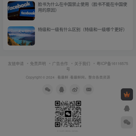
脸书为什么在中国禁止使用（脸书不能在中国使
用的原因）
特级和一级有什么区别（特级和一级哪个更好）
友链申请
免责声明
广告合作
关于我们
粤ICP备16116575
号
Copyright © 2024 ·
看最鲜
·
看最鲜网，整合各类资源