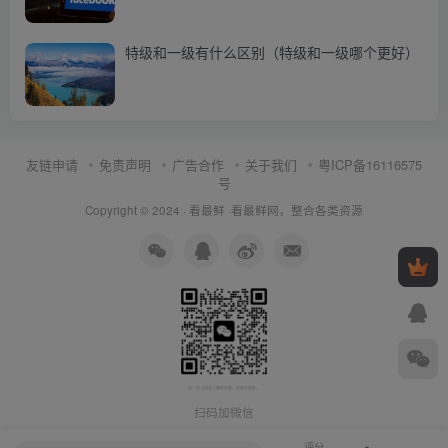
特级和一级有什么区别（特级和一级哪个更好）
友链申请
免责声明
广告合作
关于我们
粤ICP备16116575
号
Copyright © 2024 ·
看最鲜
·
看最鲜网，整合各类资源
扫码加微信
评分