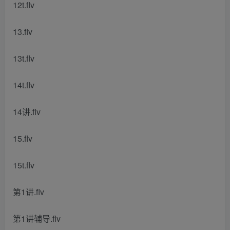
12t.flv
13.flv
13t.flv
14t.flv
14讲.flv
15.flv
15t.flv
第1讲.flv
第1讲辅导.flv