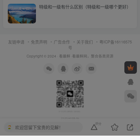
特级和一级有什么区别（特级和一级哪个更好）
友链申请
免责声明
广告合作
关于我们
粤ICP备16116575
号
Copyright © 2024 ·
看最鲜
·
看最鲜网，整合各类资源
扫码加微信
评分
欢迎您留下宝贵的见解！