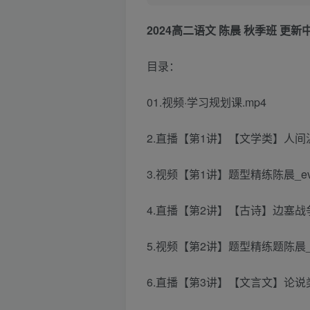
2024高二语文 陈晨 秋季班 更新
目录：
01.视频·学习规划课.mp4
2.直播【第1讲】【文学类】人间温
3.视频【第1讲】题型精练陈晨_ev
4.直播【第2讲】【古诗】边塞战争
5.视频【第2讲】题型精练题陈晨_e
6.直播【第3讲】【文言文】论说类