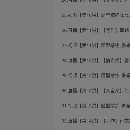
25.视频【第10讲】题型精练陈晨.
26.直播【第11讲】【写作】审题
27.视频【第11讲】题型精练_陈晨
28.直播【第12讲】【信息类】客
29.视频【第12讲】题型精练_陈晨
30.直播【第13讲】【文言文】仁
31.视频【第13讲】题型精练_陈晨
32.直播【第14讲】【写作】行文