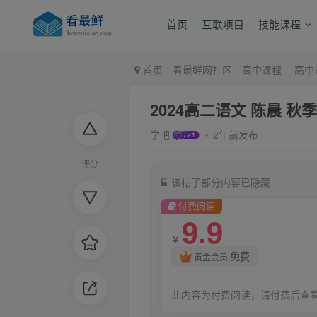
首页
互联项目
技能课程
首页
看最鲜网社区
高中课程
高中
2024高二语文 陈晨 秋
学吧
2年前发布
评分
该帖子部分内容已隐藏
付费阅读
9.9
￥
免费
黄金会员
此内容为付费阅读，请付费后查