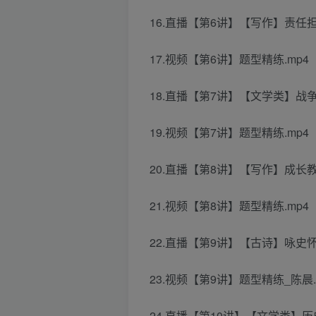
16.直播【第6讲】【写作】责任担
17.视频【第6讲】题型精练.mp4
18.直播【第7讲】【文学类】战争
19.视频【第7讲】题型精练.mp4
20.直播【第8讲】【写作】成长教
21.视频【第8讲】题型精练.mp4
22.直播【第9讲】【古诗】咏史怀
23.视频【第9讲】题型精练_陈晨.
24.直播【第10讲】【文学类】