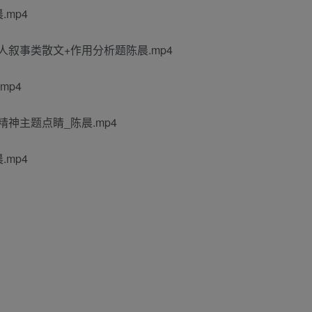
.mp4
人叙事类散文+作用分析题陈晨.mp4
mp4
精神主题点睛_陈晨.mp4
.mp4