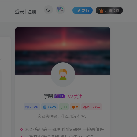
发布
开通会员
登录
注册
0
学吧
关注
2120
7426
1
5
63.2W+
这家伙很懒，什么都没有写...
2027高中高一物理 跳跳&胡婷 一轮暑假班