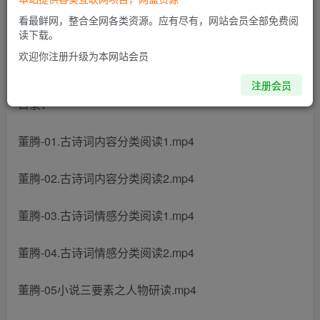
此内容为付费阅读，请付费后查看
看最鲜网，整合全网各类资源。应有尽有，网站会员全部免费阅
读下载。
欢迎你注册升级为本网站会员
2024高三高考语文 董腾语文 一轮暑假班 更新中
注册会员
目录：
董腾-01.古诗词内容分类阅读1.mp4
董腾-02.古诗词内容分类阅读2.mp4
董腾-03.古诗词情感分类阅读1.mp4
董腾-04.古诗词情感分类阅读2.mp4
董腾-05小说三要素之人物研读.mp4