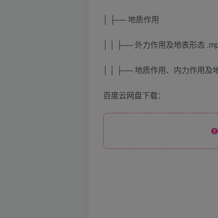
│ ├── 地质作用
│ │ ├── 外力作用及地表形态 .m
│ │ ├── 地质作用、内力作用及地
百度云网盘下载：