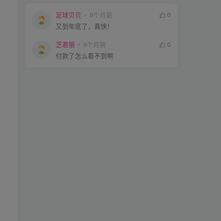
足球贝贝
9个月前
0
又到年底了，真快！
芝君丽
9个月前
0
付款了怎么看不到啊