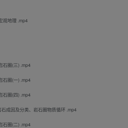
宏观地理 .mp4
石圈(三) .mp4
石圈(一) .mp4
石圈(四) .mp4
、岩石成因及分类、岩石圈物质循环 .mp4
石圈(二) .mp4