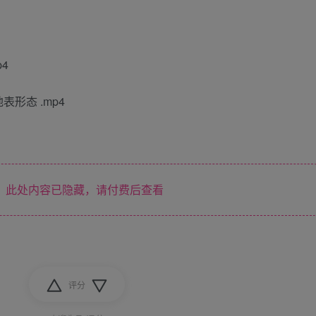
p4
表形态 .mp4
此处内容已隐藏，请付费后查看
评分