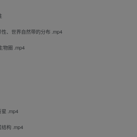
性
异性、世界自然带的分布 .mp4
物圈 .mp4
星 .mp4
结构 .mp4