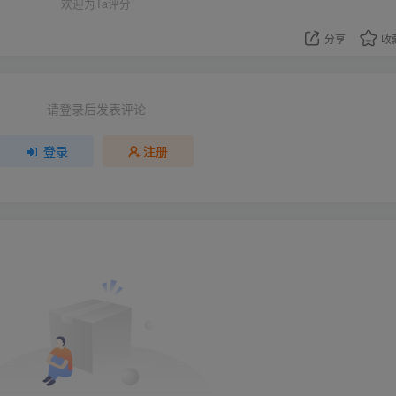
欢迎为Ta评分
分享
收
请登录后发表评论
登录
注册