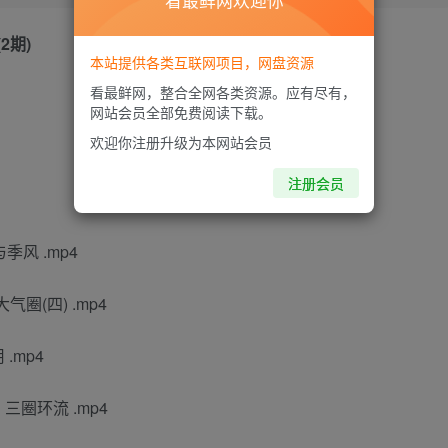
看最鲜网欢迎你
2期)
本站提供各类互联网项目，网盘资源
看最鲜网，整合全网各类资源。应有尽有，
网站会员全部免费阅读下载。
欢迎你注册升级为本网站会员
注册会员
季风 .mp4
气圈(四) .mp4
.mp4
三圈环流 .mp4