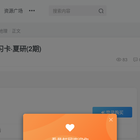
资源广场
地理
正文
卡·夏研(2期)
83
登录购买
看