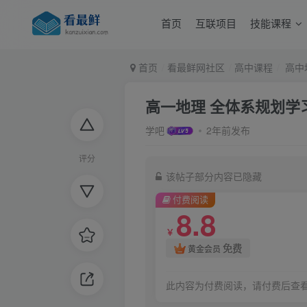
首页
互联项目
技能课程
首页
看最鲜网社区
高中课程
高中
高一地理 全体系规划学习
学吧
2年前发布
评分
该帖子部分内容已隐藏
付费阅读
8.8
￥
免费
黄金会员
此内容为付费阅读，请付费后查