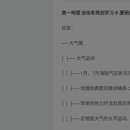
高一地理 全体系规划学习卡·夏研(
目录：
── 大气圈
│ ├── 大气运动
│ │ ├── 1月、7月海陆气压状况与
│ │ ├── 地理经典题目精讲精练-大
│ │ ├── 简单的热力环流及其应用 
│ │ ├── 近地面大气的水平运动、