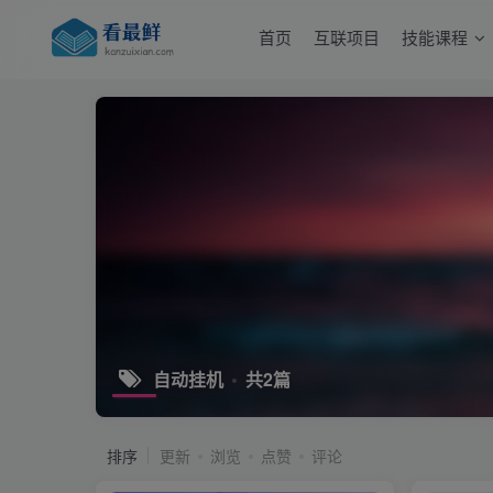
首页
互联项目
技能课程
自动挂机
共2篇
排序
更新
浏览
点赞
评论