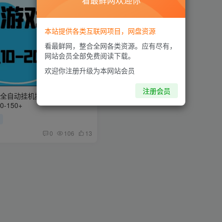
看最鲜网欢迎你
本站提供各类互联网项目，网盘资源
看最鲜网，整合全网各类资源。应有尽有，
网站会员全部免费阅读下载。
欢迎你注册升级为本网站会员
注册会员
2全自动挂机搬砖，无脑24小时
-150+
目
0
106
13