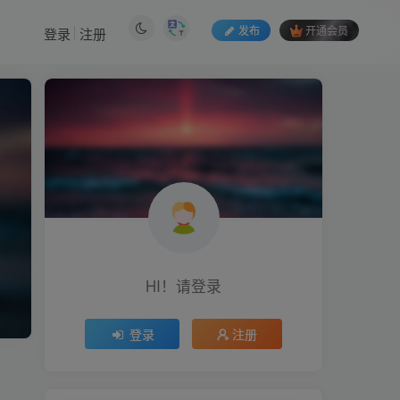
发布
开通会员
登录
注册
HI！请登录
登录
注册