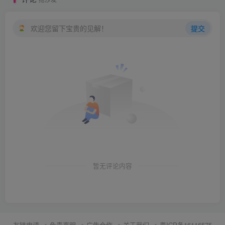
欢迎您留下宝贵的见解！
提交
暂无评论内容
友链申请
免责声明
广告合作
关于我们
粤ICP备16116575