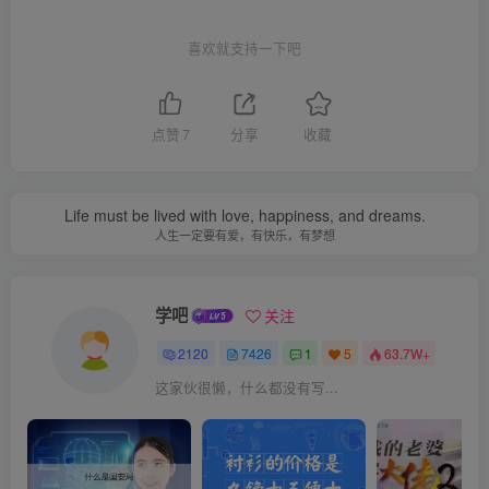
喜欢就支持一下吧
点赞
7
分享
收藏
Life must be lived with love, happiness, and dreams.
人生一定要有爱，有快乐，有梦想
学吧
关注
2120
7426
1
5
63.7W+
这家伙很懒，什么都没有写...