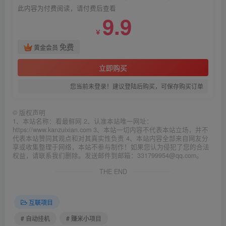
此内容为付费阅读，请付费后查看
9.9
￥
免费
黄金会员
立即购买
您当前未登录！建议登陆后购买，可保存购买订单
©
版权声明
1、本站名称：看最鲜网 2、认准本站唯一网址：
https://www.kanzuixian.com 3、本站一切内容不代表本站立场，并不
代表本站赞同其观点和对其真实性负责 4、本站内容全部来自网友分
享或收集整理于网络，本站不参与制作！如果您认为侵犯了您的合法
权益，请联系我们删除。发送邮件到邮箱：331799954@qq.com。
THE END
互联项目
# 自动挂机
# 赚米小项目