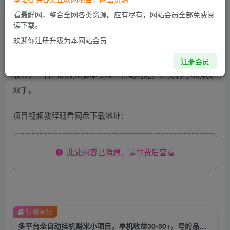
看最鲜网，整合全网各类资源。应有尽有，网站会员全部免费阅
读下载。
项目介绍
欢迎你注册升级为本网站会员
原理很简单，就是通过任务平台做关注或者点赞任务，获取
注册会员
收益，平台已研发出脚本实现全自动功能，让我们可以解放
双手。
项目视频教程观看网盘下载地址：
此处内容已隐藏，请付费后查看
付费阅读
多平台全自动挂机赚米小项目，单机收益30-50+，号的品质决定收益