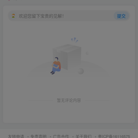
欢迎您留下宝贵的见解！
提交
暂无评论内容
友链申请
免责声明
广告合作
关于我们
粤ICP备16116575