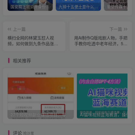
国安局上班公开身份是什么（国安身份对家人保密吗）
九磅十五便士是什么意思（九磅十五便士是什么梗）
上一篇
下一篇
横扫全网的林黛玉怼人视
用Ai制作Q版戏剧人物，手把
频，如何做到九条作品涨粉
手教你吃透中老年经济，5分
7.8万，轻松日变现1000+
钟一个成品，多渠道变现
相关推荐
27个短视频副业赚钱项目：零基础、零成本、零风险，普通人可复制的暴利变现攻略
AI猫咪
评论
抢沙发