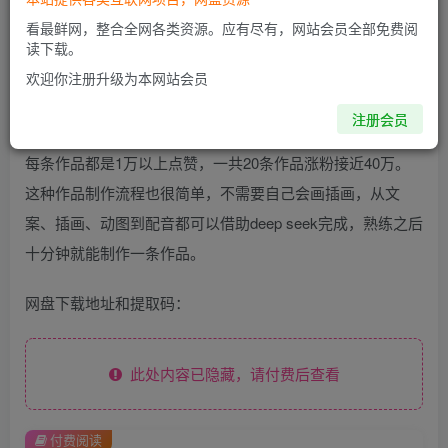
项目介绍
看最鲜网，整合全网各类资源。应有尽有，网站会员全部免费阅
读下载。
今天给大家分享一个关于利用Deekseek做动画养生账号的项
欢迎你注册升级为本网站会员
目。养生赛道的群体是很广泛的，尤其是中老年人特别热衷
注册会员
于养生，制作成这种视频发布到短视频平台很容易爆。几乎
每条作品都是1万以上点赞，一共20条作品涨粉接近40万。
这种作品制作流程也很简单，不需要自己会画插画，从文
案、插画、动图到配音都可以借助deep seek完成，熟练之后
十分钟就能制作一条作品。
网盘下载地址和提取码：
此处内容已隐藏，请付费后查看
付费阅读