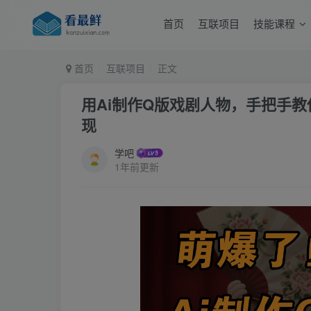
首页
互联项目
技能课程
首页
互联项目
正文
用Ai制作Q版戏剧人物，手把手
现
学吧
1年前更新