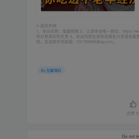
©
版权声明
1、本站名称：看最鲜网 2、认准本站唯一网址：https://w
和对其真实性负责 4、本站内容全部来自网友分享或收
除。发送邮件到邮箱：331799954@qq.com。
互联项目
点赞
1
Do not l