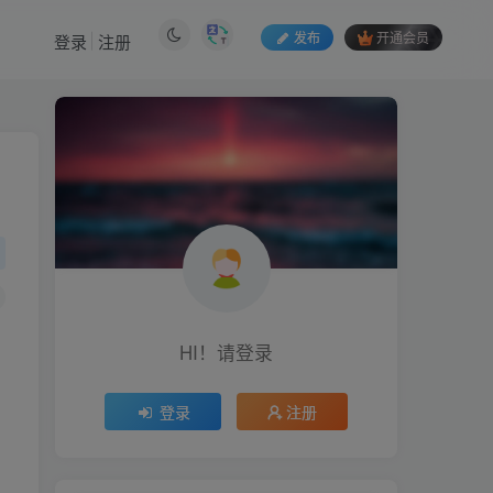
发布
开通会员
登录
注册
HI！请登录
登录
注册