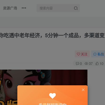
资源广场
教你吃透中老年经济，5分钟一个成品，多渠道变
关注
私信
0
37
10