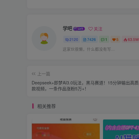
学吧
关注
2120
7426
1
5
63.5W
这家伙很懒，什么都没有写...
上一篇
Deepseek+即梦AI3.0玩法，黑马赛道！15分钟输出高
款视频，一条作品涨粉5万+！
相关推荐