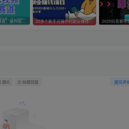
AI猫咪视频蓝海赛道，操作简单日入1000+（内含白嫖GPT4方法）
20多个新手可操作的副业赚钱项目：业余时间0基础日入几500+实操分享
图片
快捷回复
提交评