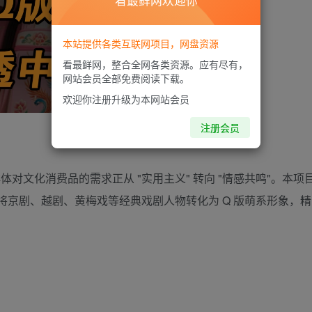
看最鲜网欢迎你
本站提供各类互联网项目，网盘资源
看最鲜网，整合全网各类资源。应有尽有，
网站会员全部免费阅读下载。
欢迎你注册升级为本网站会员
注册会员
年群体对文化消费品的需求正从 "实用主义" 转向 "情感共鸣"。本项
工具将京剧、越剧、黄梅戏等经典戏剧人物转化为 Q 版萌系形象，精
。