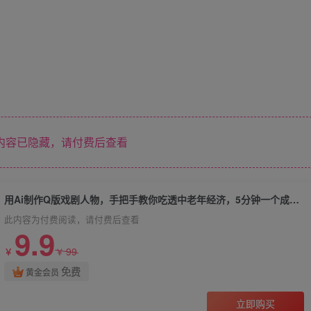
内容已隐藏，请付费后查看
用Ai制作Q版戏剧人物，手把手教你吃透中老年经济，5分钟一个成品，多渠道变现
此内容为付费阅读，请付费后查看
9.9
99
￥
￥
免费
黄金会员
立即购买