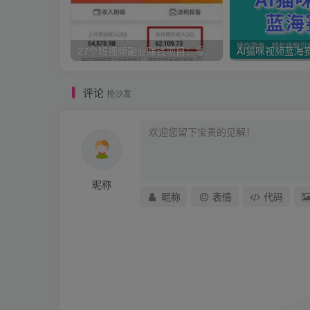
27个短视频副业赚钱项目：零基础、零成本、零风险，普通人可复制的暴利变现攻略
评论
抢沙发
昵称
昵称
表情
代码