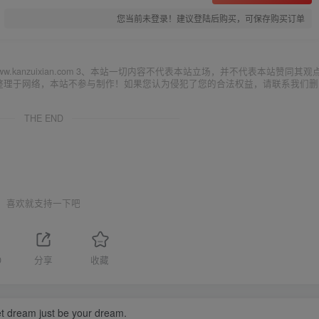
您当前未登录！建议登陆后购买，可保存购买订单
ww.kanzuixian.com 3、本站一切内容不代表本站立场，并不代表本站赞同其观
集整理于网络，本站不参与制作！如果您认为侵犯了您的合法权益，请联系我们删
THE END
喜欢就支持一下吧
0
分享
收藏
et dream just be your dream.